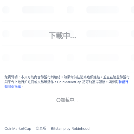
下載中...
免責聲明：本頁可能內含聯盟行銷連結。如果你前往造訪這類連結，並且在這些聯盟行
銷平台上進行如註冊或交易等動作，CoinMarketCap 將可能獲得報酬。請參閱
聯盟行
銷關係揭露
。
加載中...
CoinMarketCap
交易所
Bitstamp by Robinhood