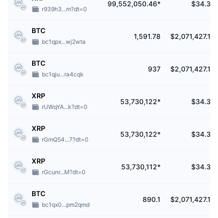
99,552,050.46*
$34.32
定)。
r939h3...m?dt=0
Bitstamp 可使用槓桿或保證金交易嗎？
BTC
1,591.78
$2,071,427.19
bc1qpx...wj2wta
該交易所不提供
保證金交易
或融資服務。
BTC
937
$2,071,427.19
bc1qju...ra4cqk
XRP
53,730,122*
$34.32
rUWqYA...k?dt=0
XRP
53,730,122*
$34.32
rGmQ54...7?dt=0
XRP
53,730,112*
$34.32
rGcunr...M?dt=0
BTC
890.1
$2,071,427.19
bc1qx0...pm2qmd