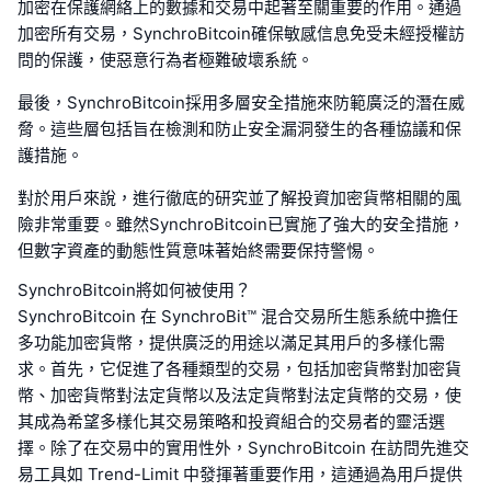
加密在保護網絡上的數據和交易中起著至關重要的作用。通過
加密所有交易，SynchroBitcoin確保敏感信息免受未經授權訪
問的保護，使惡意行為者極難破壞系統。
最後，SynchroBitcoin採用多層安全措施來防範廣泛的潛在威
脅。這些層包括旨在檢測和防止安全漏洞發生的各種協議和保
護措施。
對於用戶來說，進行徹底的研究並了解投資加密貨幣相關的風
險非常重要。雖然SynchroBitcoin已實施了強大的安全措施，
但數字資產的動態性質意味著始終需要保持警惕。
SynchroBitcoin將如何被使用？
SynchroBitcoin 在 SynchroBit™ 混合交易所生態系統中擔任
多功能加密貨幣，提供廣泛的用途以滿足其用戶的多樣化需
求。首先，它促進了各種類型的交易，包括加密貨幣對加密貨
幣、加密貨幣對法定貨幣以及法定貨幣對法定貨幣的交易，使
其成為希望多樣化其交易策略和投資組合的交易者的靈活選
擇。除了在交易中的實用性外，SynchroBitcoin 在訪問先進交
易工具如 Trend-Limit 中發揮著重要作用，這通過為用戶提供