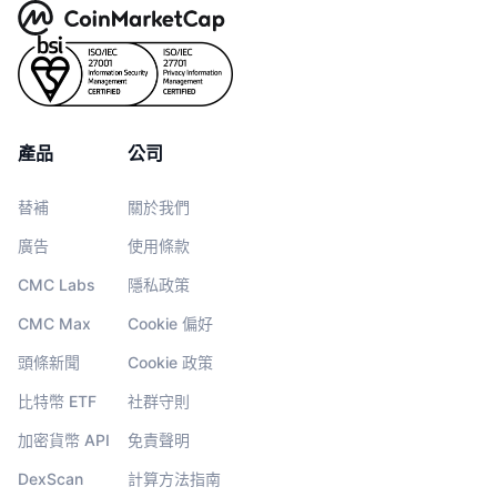
產品
公司
替補
關於我們
廣告
使用條款
CMC Labs
隱私政策
CMC Max
Cookie 偏好
頭條新聞
Cookie 政策
比特幣 ETF
社群守則
加密貨幣 API
免責聲明
DexScan
計算方法指南