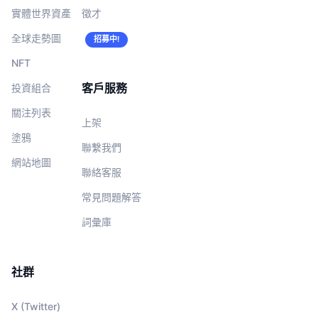
實體世界資產
徵才
全球走勢圖
招募中!
NFT
客戶服務
投資組合
關注列表
上架
塗鴉
聯繫我們
網站地圖
聯絡客服
常見問題解答
詞彙庫
社群
X (Twitter)