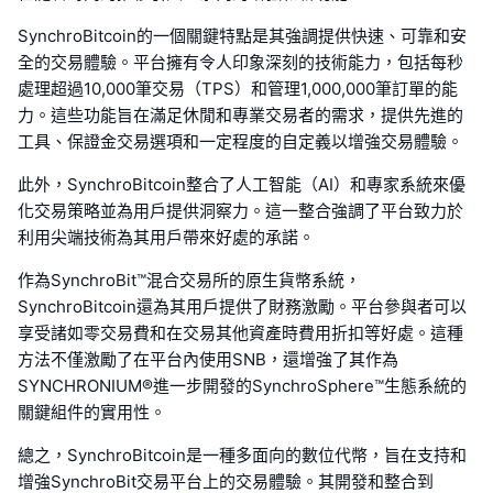
SynchroBitcoin的一個關鍵特點是其強調提供快速、可靠和安
全的交易體驗。平台擁有令人印象深刻的技術能力，包括每秒
處理超過10,000筆交易（TPS）和管理1,000,000筆訂單的能
力。這些功能旨在滿足休閒和專業交易者的需求，提供先進的
工具、保證金交易選項和一定程度的自定義以增強交易體驗。
此外，SynchroBitcoin整合了人工智能（AI）和專家系統來優
化交易策略並為用戶提供洞察力。這一整合強調了平台致力於
利用尖端技術為其用戶帶來好處的承諾。
作為SynchroBit™混合交易所的原生貨幣系統，
SynchroBitcoin還為其用戶提供了財務激勵。平台參與者可以
享受諸如零交易費和在交易其他資產時費用折扣等好處。這種
方法不僅激勵了在平台內使用SNB，還增強了其作為
SYNCHRONIUM®進一步開發的SynchroSphere™生態系統的
關鍵組件的實用性。
總之，SynchroBitcoin是一種多面向的數位代幣，旨在支持和
增強SynchroBit交易平台上的交易體驗。其開發和整合到