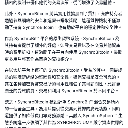
精密的機制來優化他們的交易決策，從而增強了交易體驗。
此外，SynchroBitcoin 將其實用性擴展到了質押，允許持有者
通過參與網絡的安全和運營來賺取獎勵。這種質押機制不僅激
勵了持有 SynchroBitcoin，也有助於平台的穩定性和安全性。
作為 SynchroBit™ 平台的原生貨幣系統，SynchroBitcoin 為
其持有者提供了額外的好處，如零交易費以及在交易其他資產
時的費用折扣。這激勵了在平台內使用 SynchroBitcoin，鼓勵
更多用戶將其作為首選的交換媒介。
在以太坊平台上運行的 SynchroBitcoin，受益於其中一個最成
熟的區塊鏈網絡的堅固性和安全性，確保交易是安全可靠的。
其在各種加密貨幣交易所的可用性增強了其可訪問性，允許更
廣泛的受眾購買、交易和利用 SynchroBitcoin 於不同平台。
總之，SynchroBitcoin 被設計為 SynchroBit™ 混合交易所內
的一個全面工具，為用戶提供從交易到質押的廣泛功能，同時
還提供了如降低費用等財務激勵。其融入 SynchroSphere™ 生
態系統進一步強調了其作為 SYNCHRONIUM® 數字資產供應的