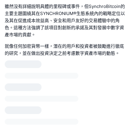
雖然沒有詳細說明具體的里程碑或事件，但SynchroBitcoin的
主要主題圍繞其在SYNCHRONIUM®生態系統內的戰略定位以
及其在促進成本效益高、安全和用戶友好的交易體驗中的角
色。這種方法強調了該項目對創新的承諾及其對發展中數字資
產市場的貢獻。
就像任何加密貨幣一樣，潛在的用戶和投資者被鼓勵進行徹底
的研究，並在做出投資決定之前考慮數字資產市場的動態。