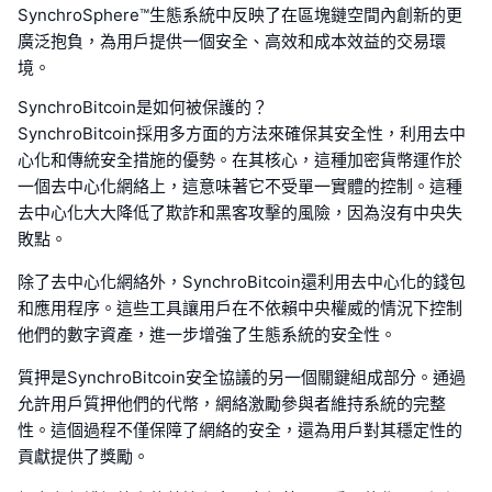
SynchroSphere™生態系統中反映了在區塊鏈空間內創新的更
廣泛抱負，為用戶提供一個安全、高效和成本效益的交易環
境。
SynchroBitcoin是如何被保護的？
SynchroBitcoin採用多方面的方法來確保其安全性，利用去中
心化和傳統安全措施的優勢。在其核心，這種加密貨幣運作於
一個去中心化網絡上，這意味著它不受單一實體的控制。這種
去中心化大大降低了欺詐和黑客攻擊的風險，因為沒有中央失
敗點。
除了去中心化網絡外，SynchroBitcoin還利用去中心化的錢包
和應用程序。這些工具讓用戶在不依賴中央權威的情況下控制
他們的數字資產，進一步增強了生態系統的安全性。
質押是SynchroBitcoin安全協議的另一個關鍵組成部分。通過
允許用戶質押他們的代幣，網絡激勵參與者維持系統的完整
性。這個過程不僅保障了網絡的安全，還為用戶對其穩定性的
貢獻提供了獎勵。