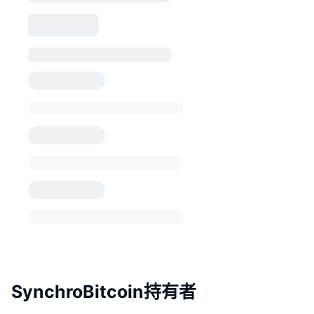
SynchroBitcoin持有者