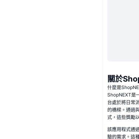
關於Sho
什麼是ShopNE
ShopNEX
台處於將日常
的橋樑。通過與
式，這些獎勵以
該應用程式通
驗的需求。這