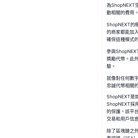
為ShopNE
動相關的費用
ShopNEX
的商家都能加
確保這種模式的
參與ShopN
獎勵代幣。此
驗。
就像對任何數字
忠誠代幣相關
ShopNEXT
ShopNEX
的保護。該平
交易和用戶信息
除了區塊鏈之外