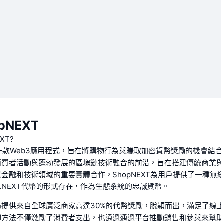
pNEXT
XT?
T是一款Web3應用程式，旨在將購物行為與賺取加密貨幣獎勵的機會結
消費者活動與蓬勃發展的區塊鏈技術融合的前沿，旨在搭建傳統商業
金融和技術領域的重要實體合作，ShopNEXT為用戶提供了一種無
NEXT代幣的形式存在，作為生態系統的忠誠貨幣。
過提供來自全球廣泛商家高達30%的代幣獎勵，脫穎而出，滿足了線
種方法不僅激勵了消費者支出，也通過通過平台推動銷售和參與來幫