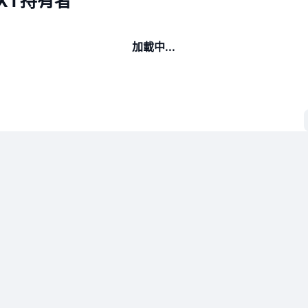
EXT持有者
加載中...