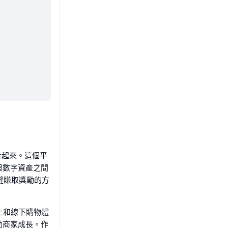
合起來。這個平
與數字資產之間
縫賺取獎勵的方
上和線下購物體
助商家成長。作