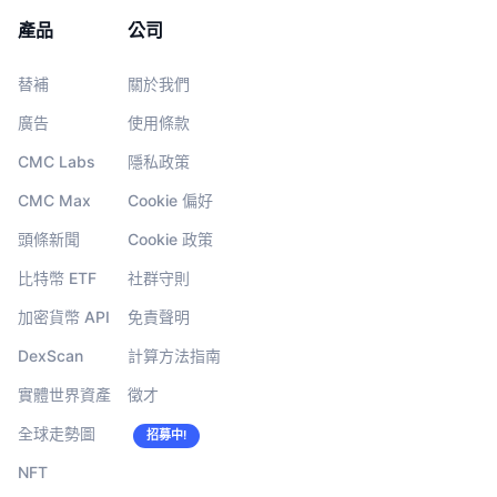
產品
公司
替補
關於我們
廣告
使用條款
CMC Labs
隱私政策
CMC Max
Cookie 偏好
頭條新聞
Cookie 政策
比特幣 ETF
社群守則
加密貨幣 API
免責聲明
DexScan
計算方法指南
實體世界資產
徵才
全球走勢圖
招募中!
NFT