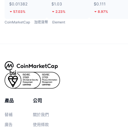
$0.01382
$1.03
$0.111
57.03%
2.23%
8.97%
CoinMarketCap
加密貨幣
Element
產品
公司
替補
關於我們
廣告
使用條款