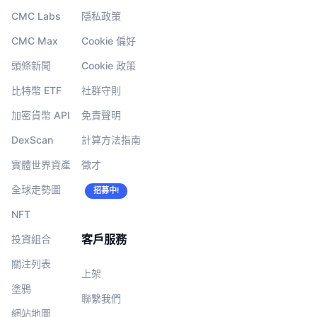
CMC Labs
隱私政策
CMC Max
Cookie 偏好
頭條新聞
Cookie 政策
比特幣 ETF
社群守則
加密貨幣 API
免責聲明
DexScan
計算方法指南
實體世界資產
徵才
全球走勢圖
招募中!
NFT
客戶服務
投資組合
關注列表
上架
塗鴉
聯繫我們
網站地圖