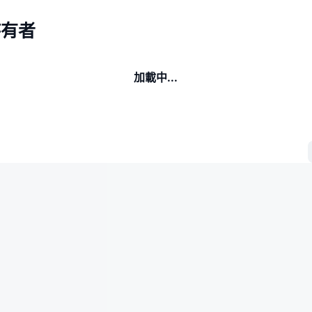
持有者
加載中...