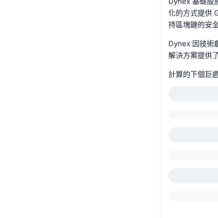
Dynex 基
化的方式提供 
持區塊鏈的安
Dynex 因
解決方案提供
計算的下個巨