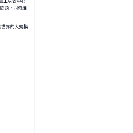
名礦工以去中心
際問題，同時維
現實世界的大規模