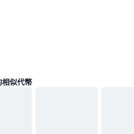
 的相似代幣