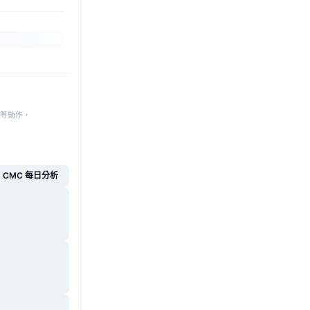
等動作，
CMC 每日分析