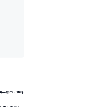
過去一年中，許多
。