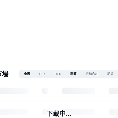
市場
全部
CEX
DEX
現貨
永續合約
期貨
下載中...