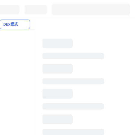
DEX模式