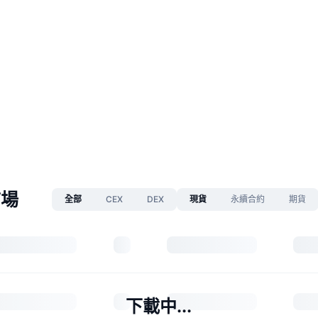
市場
全部
CEX
DEX
現貨
永續合約
期貨
下載中...