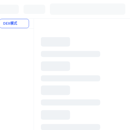
DEX模式