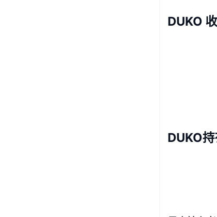
DUKO 
DUKO