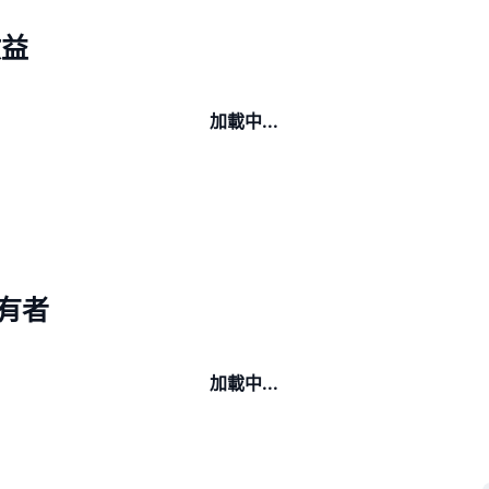
收益
加載中...
持有者
加載中...