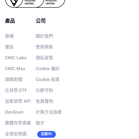
產品
公司
替補
關於我們
廣告
使用條款
CMC Labs
隱私政策
CMC Max
Cookie 偏好
頭條新聞
Cookie 政策
比特幣 ETF
社群守則
加密貨幣 API
免責聲明
DexScan
計算方法指南
實體世界資產
徵才
全球走勢圖
招募中!