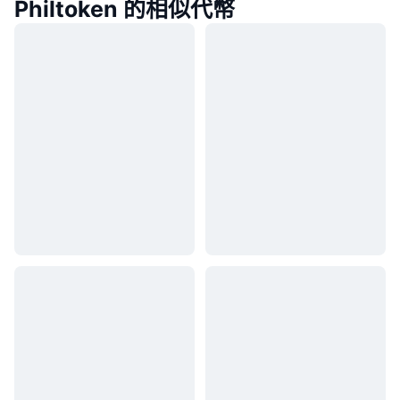
Philtoken 的相似代幣