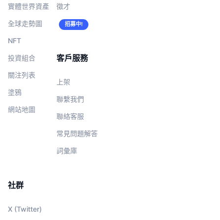
實體世界資產
徵才
全球走勢圖
招募中!
NFT
客戶服務
投資組合
關注列表
上架
塗鴉
聯繫我們
網站地圖
聯絡客服
常見問題解答
詞彙庫
社群
X (Twitter)