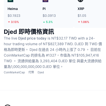
Heima
Pi
XRP
$0.1923
$0.0913
$1.05
3.13%
5.3%
1.06%
Djed 即時價格資訊
The live
Djed price today
is NT$32.17 TWD with a 24-
hour trading volume of NT$827,389 TWD.
DJED 到 TWD 價
格為即時更新。
Djed 在過去 24 小時內上漲了 0.79 。
目前在
CoinMarketCap 的排名為 #1327，市值為 NT$105,947,416
TWD 。
流通供給量為 3,293,404 DJED 單位
與最大流通供給
量為1,000,000,000,000 DJED 單位。
CoinMarketCap
代幣
Djed