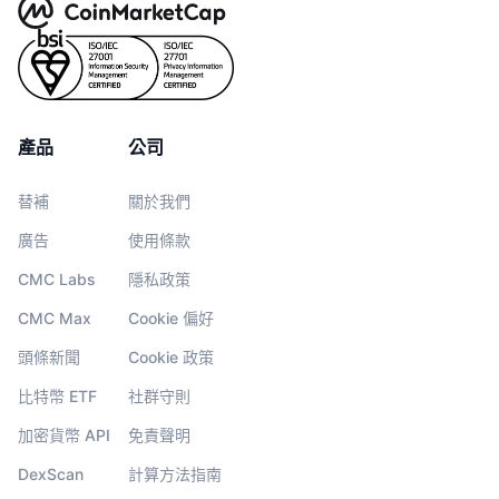
產品
公司
替補
關於我們
廣告
使用條款
CMC Labs
隱私政策
CMC Max
Cookie 偏好
頭條新聞
Cookie 政策
比特幣 ETF
社群守則
加密貨幣 API
免責聲明
DexScan
計算方法指南