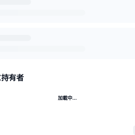
X持有者
加載中...