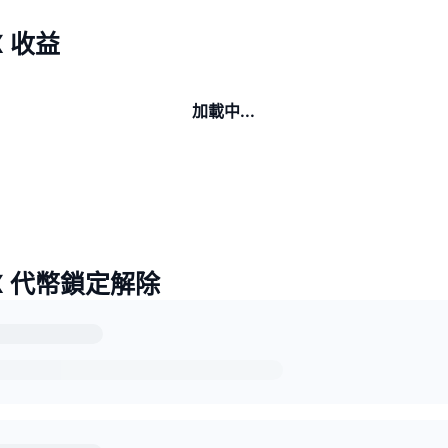
X 收益
加載中...
X 代幣鎖定解除