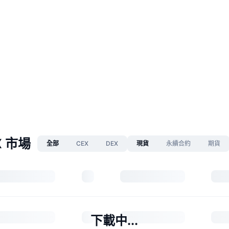
X 市場
全部
CEX
DEX
現貨
永續合約
期貨
下載中...