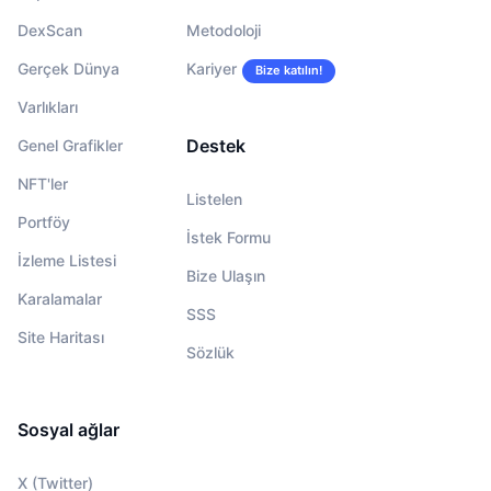
DexScan
Metodoloji
Gerçek Dünya
Kariyer
Bize katılın!
Varlıkları
Destek
Genel Grafikler
NFT'ler
Listelen
Portföy
İstek Formu
İzleme Listesi
Bize Ulaşın
Karalamalar
SSS
Site Haritası
Sözlük
Sosyal ağlar
X (Twitter)