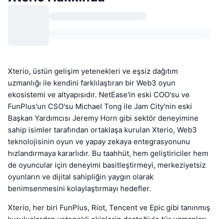
Xterio, üstün gelişim yetenekleri ve eşsiz dağıtım
uzmanlığı ile kendini farklılaştıran bir Web3 oyun
ekosistemi ve altyapısıdır. NetEase'in eski COO'su ve
FunPlus'un CSO'su Michael Tong ile Jam City'nin eski
Başkan Yardımcısı Jeremy Horn gibi sektör deneyimine
sahip isimler tarafından ortaklaşa kurulan Xterio, Web3
teknolojisinin oyun ve yapay zekaya entegrasyonunu
hızlandırmaya kararlıdır. Bu taahhüt, hem geliştiriciler hem
de oyuncular için deneyimi basitleştirmeyi, merkeziyetsiz
oyunların ve dijital sahipliğin yaygın olarak
benimsenmesini kolaylaştırmayı hedefler.
Xterio, her biri FunPlus, Riot, Tencent ve Epic gibi tanınmış