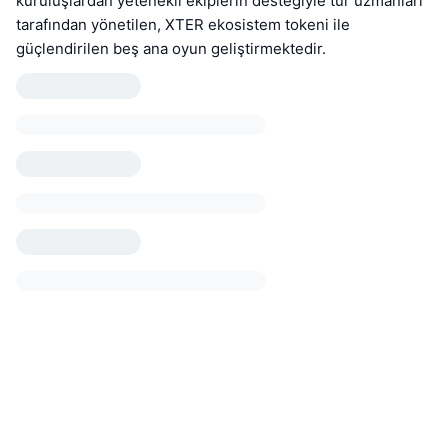
kuruluşlardan yetenekli ekiplerin desteğiyle tür uzmanları
tarafından yönetilen, XTER ekosistem tokeni ile
güçlendirilen beş ana oyun geliştirmektedir.