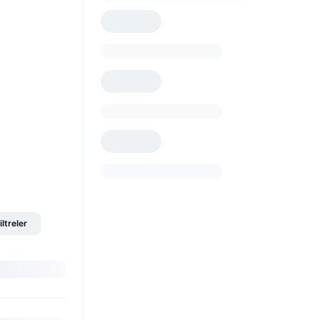
iltreler