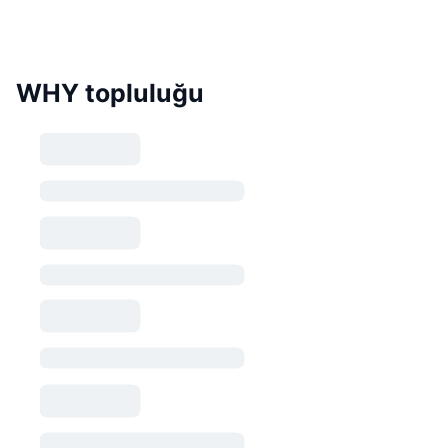
WHY topluluğu