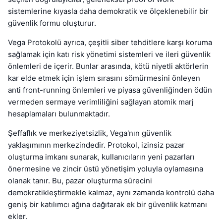
sistemlerine kıyasla daha demokratik ve ölçeklenebilir bir
güvenlik formu oluşturur.
Vega Protokolü ayrıca, çeşitli siber tehditlere karşı koruma
sağlamak için katı risk yönetimi sistemleri ve ileri güvenlik
önlemleri de içerir. Bunlar arasında, kötü niyetli aktörlerin
kar elde etmek için işlem sırasını sömürmesini önleyen
anti front-running önlemleri ve piyasa güvenliğinden ödün
vermeden sermaye verimliliğini sağlayan atomik marj
hesaplamaları bulunmaktadır.
Şeffaflık ve merkeziyetsizlik, Vega'nın güvenlik
yaklaşımının merkezindedir. Protokol, izinsiz pazar
oluşturma imkanı sunarak, kullanıcıların yeni pazarları
önermesine ve zincir üstü yönetişim yoluyla oylamasına
olanak tanır. Bu, pazar oluşturma sürecini
demokratikleştirmekle kalmaz, aynı zamanda kontrolü daha
geniş bir katılımcı ağına dağıtarak ek bir güvenlik katmanı
ekler.