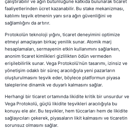
çalıştırabilir ve ağın bütünlüğüne katkıda bulunarak ticaret
faaliyetlerinden ücret kazanabilir. Bu stake mekanizması,
katılımı teşvik etmenin yanı sıra ağın güvenliğini ve
sağlamlığını da artırır.
Protokolün teknoloji yığını, ticaret deneyimini optimize
etmeyi amaçlayan birkaç yenilik sunar. Atomik marj
hesaplamaları, sermayenin etkin kullanımını sağlarken,
anonim ticaret kimlikleri gizlilikten ödün vermeden
erişilebilirlik sunar. Vega Protokolü'nün tasarımı, izinsiz ve
yönetişim odaklı bir süreç aracılığıyla yeni pazarların
oluşturulmasını teşvik eder, böylece platformun piyasa
taleplerine dinamik ve duyarlı kalmasını sağlar.
Herhangi bir ticaret ortamında likidite kritik bir unsurdur ve
Vega Protokolü, güçlü likidite teşvikleri aracılığıyla bu
konuyu ele alır. Bu teşvikler, hem tüccarları hem de likidite
sağlayıcıları çekerek, piyasaların likit kalmasını ve ticaretin
sorunsuz olmasını sağlar.