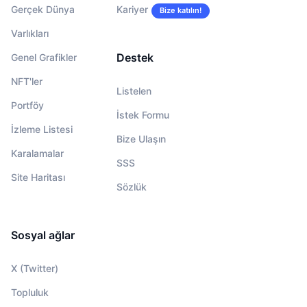
Gerçek Dünya
Kariyer
Bize katılın!
Varlıkları
Destek
Genel Grafikler
NFT'ler
Listelen
Portföy
İstek Formu
İzleme Listesi
Bize Ulaşın
Karalamalar
SSS
Site Haritası
Sözlük
Sosyal ağlar
X (Twitter)
Topluluk