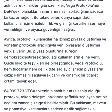
adlı ticaret kimlikleri gibi özellikler, Vega Protokolü'nün
DeFi'deki olanakların sınırlarını nasıl zorladığının sadece
birkaç örneğidir. Bu teknolojiler, dünya çapındaki
kullanıcılar için erişilebilirlik ve gizliliği korurken sermaye
verimliliğini ve piyasa güvenliğini sağlar.
Ayrıca, protokol, kullanıcılarına izinsiz piyasa oluşturma ve
yönetim protokolü aracılığıyla yeni piyasalar oluşturma
yetkisi verir. Bu, piyasa oluşturma sürecini
demokratikleştirerek gücü ağı kullananların eline verir.
Güçlü likidite teşvikleri ile birleştiğinde, Vega Protokolü,
hem tüccarlar hem de likidite sağlayıcılar için piyasaların
cazip kalmasını sağlayarak canlı ve dinamik bir ticaret
ortamı teşvik eder.
64.999.723 VEGA tokeninin sabit bir arza sahip olduğu
protokol, token dolaşımı hakkında şeffaflık sağlayan net bir
dağıtım zaman çizelgesi belirlemiştir. Bu yaklaşım, mevcut
ve potansiyel katılımcılara sadece netlik sağlamakla