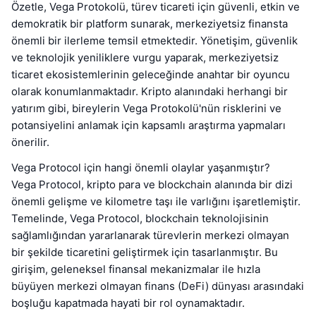
Özetle, Vega Protokolü, türev ticareti için güvenli, etkin ve
demokratik bir platform sunarak, merkeziyetsiz finansta
önemli bir ilerleme temsil etmektedir. Yönetişim, güvenlik
ve teknolojik yeniliklere vurgu yaparak, merkeziyetsiz
ticaret ekosistemlerinin geleceğinde anahtar bir oyuncu
olarak konumlanmaktadır. Kripto alanındaki herhangi bir
yatırım gibi, bireylerin Vega Protokolü'nün risklerini ve
potansiyelini anlamak için kapsamlı araştırma yapmaları
önerilir.
Vega Protocol için hangi önemli olaylar yaşanmıştır?
Vega Protocol, kripto para ve blockchain alanında bir dizi
önemli gelişme ve kilometre taşı ile varlığını işaretlemiştir.
Temelinde, Vega Protocol, blockchain teknolojisinin
sağlamlığından yararlanarak türevlerin merkezi olmayan
bir şekilde ticaretini geliştirmek için tasarlanmıştır. Bu
girişim, geleneksel finansal mekanizmalar ile hızla
büyüyen merkezi olmayan finans (DeFi) dünyası arasındaki
boşluğu kapatmada hayati bir rol oynamaktadır.