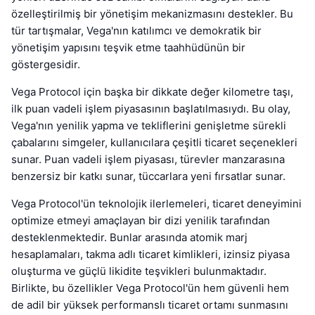
özelleştirilmiş bir yönetişim mekanizmasını destekler. Bu
tür tartışmalar, Vega'nın katılımcı ve demokratik bir
yönetişim yapısını teşvik etme taahhüdünün bir
göstergesidir.
Vega Protocol için başka bir dikkate değer kilometre taşı,
ilk puan vadeli işlem piyasasının başlatılmasıydı. Bu olay,
Vega'nın yenilik yapma ve tekliflerini genişletme sürekli
çabalarını simgeler, kullanıcılara çeşitli ticaret seçenekleri
sunar. Puan vadeli işlem piyasası, türevler manzarasına
benzersiz bir katkı sunar, tüccarlara yeni fırsatlar sunar.
Vega Protocol'ün teknolojik ilerlemeleri, ticaret deneyimini
optimize etmeyi amaçlayan bir dizi yenilik tarafından
desteklenmektedir. Bunlar arasında atomik marj
hesaplamaları, takma adlı ticaret kimlikleri, izinsiz piyasa
oluşturma ve güçlü likidite teşvikleri bulunmaktadır.
Birlikte, bu özellikler Vega Protocol'ün hem güvenli hem
de adil bir yüksek performanslı ticaret ortamı sunmasını