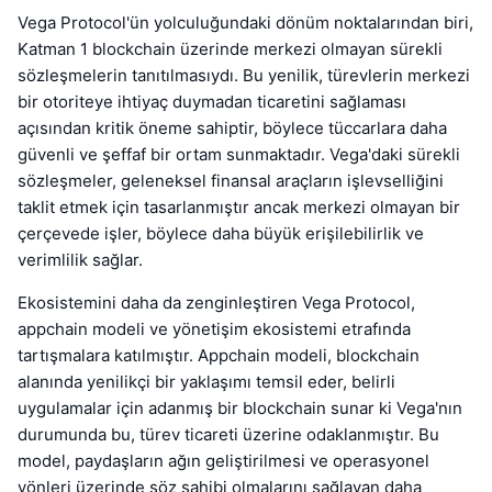
Vega Protocol'ün yolculuğundaki dönüm noktalarından biri,
Katman 1 blockchain üzerinde merkezi olmayan sürekli
sözleşmelerin tanıtılmasıydı. Bu yenilik, türevlerin merkezi
bir otoriteye ihtiyaç duymadan ticaretini sağlaması
açısından kritik öneme sahiptir, böylece tüccarlara daha
güvenli ve şeffaf bir ortam sunmaktadır. Vega'daki sürekli
sözleşmeler, geleneksel finansal araçların işlevselliğini
taklit etmek için tasarlanmıştır ancak merkezi olmayan bir
çerçevede işler, böylece daha büyük erişilebilirlik ve
verimlilik sağlar.
Ekosistemini daha da zenginleştiren Vega Protocol,
appchain modeli ve yönetişim ekosistemi etrafında
tartışmalara katılmıştır. Appchain modeli, blockchain
alanında yenilikçi bir yaklaşımı temsil eder, belirli
uygulamalar için adanmış bir blockchain sunar ki Vega'nın
durumunda bu, türev ticareti üzerine odaklanmıştır. Bu
model, paydaşların ağın geliştirilmesi ve operasyonel
yönleri üzerinde söz sahibi olmalarını sağlayan daha