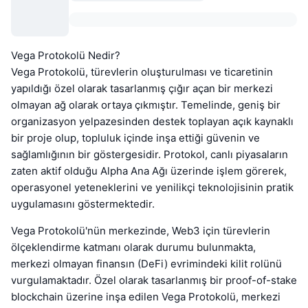
Vega Protokolü Nedir?
Vega Protokolü, türevlerin oluşturulması ve ticaretinin
yapıldığı özel olarak tasarlanmış çığır açan bir merkezi
olmayan ağ olarak ortaya çıkmıştır. Temelinde, geniş bir
organizasyon yelpazesinden destek toplayan açık kaynaklı
bir proje olup, topluluk içinde inşa ettiği güvenin ve
sağlamlığının bir göstergesidir. Protokol, canlı piyasaların
zaten aktif olduğu Alpha Ana Ağı üzerinde işlem görerek,
operasyonel yeteneklerini ve yenilikçi teknolojisinin pratik
uygulamasını göstermektedir.
Vega Protokolü'nün merkezinde, Web3 için türevlerin
ölçeklendirme katmanı olarak durumu bulunmakta,
merkezi olmayan finansın (DeFi) evrimindeki kilit rolünü
vurgulamaktadır. Özel olarak tasarlanmış bir proof-of-stake
blockchain üzerine inşa edilen Vega Protokolü, merkezi