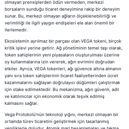
olmayan prensiplerden ödün vermeden, merkezi
borsaların sunduğu ticaret deneyimine rakip bir deneyim
sunar. Bu, merkezi olmayan ağların ölçeklenebilirliği ve
verimliliği ile ilgili yaygın endişeleri ele alan önemli bir
ilerlemedir.
Ekosistemin ayrılmaz bir parçası olan VEGA tokeni, birçok
kritik işlevi yerine getirir. Ağ yönetiminin temel taşı olarak,
token sahiplerinin yeni piyasaların oluşturulması üzerine
oy kullanmalarına izin vererek, ağın evrimini doğrudan
etkiler. Ayrıca, VEGA tokenleri, ağı güvence altına almanın
yanı sıra token sahiplerinin ticaret faaliyetlerinden ücret
kazanmalarını sağlayan doğrulayıcı düğümleri çalıştırmak
için stake edilmektedir. Bu mekanizma, ağın güvenli, adil
ve katılımcılar için ekonomik olarak teşvik edilmiş
kalmasını sağlar.
Vega Protokolü'nün teknoloji yığını, merkezi olmayan bir
ortamda türev ticaretini geliştirmek için tasarlanmış
yeniliklerle doludur. Atomik marj hesaplamaları ve takma