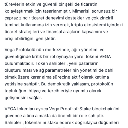
türevlerin etkin ve güvenli bir şekilde ticaretini
kolaylaştırmak için tasarlanmıştır. Mimarisi, sorunsuz bir
çapraz zincir ticaret deneyimi destekler ve çok zincirli
teminat kullanımına izin vererek, kripto ekosistemi içindeki
ticaret stratejileri ve finansal araçların kapsamını ve
erişilebilirliğini genişletir.
Vega Protokolü'nün merkezinde, ağın yönetimi ve
güvenliğinde kritik bir rol oynayan yerel tokeni VEGA
bulunmaktadır. Token sahipleri, yeni pazarların
oluşturulması ve ağ parametrelerinin yönetimi de dahil
olmak üzere karar alma sürecine aktif olarak katılma
yetkisine sahiptir. Bu demokratik yaklaşım, protokolün
topluluğun ihtiyaç ve tercihleriyle uyumlu olarak
gelişmesini sağlar.
VEGA tokenları ayrıca Vega Proof-of-Stake blockchain'ini
güvence altına almakta da önemli bir role sahiptir.
Sahipleri, tokenlarını stake ederek doğrulayıcı düğümleri