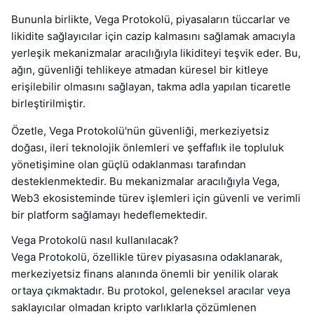
Bununla birlikte, Vega Protokolü, piyasaların tüccarlar ve
likidite sağlayıcılar için cazip kalmasını sağlamak amacıyla
yerleşik mekanizmalar aracılığıyla likiditeyi teşvik eder. Bu,
ağın, güvenliği tehlikeye atmadan küresel bir kitleye
erişilebilir olmasını sağlayan, takma adla yapılan ticaretle
birleştirilmiştir.
Özetle, Vega Protokolü'nün güvenliği, merkeziyetsiz
doğası, ileri teknolojik önlemleri ve şeffaflık ile topluluk
yönetişimine olan güçlü odaklanması tarafından
desteklenmektedir. Bu mekanizmalar aracılığıyla Vega,
Web3 ekosisteminde türev işlemleri için güvenli ve verimli
bir platform sağlamayı hedeflemektedir.
Vega Protokolü nasıl kullanılacak?
Vega Protokolü, özellikle türev piyasasına odaklanarak,
merkeziyetsiz finans alanında önemli bir yenilik olarak
ortaya çıkmaktadır. Bu protokol, geleneksel aracılar veya
saklayıcılar olmadan kripto varlıklarla çözümlenen