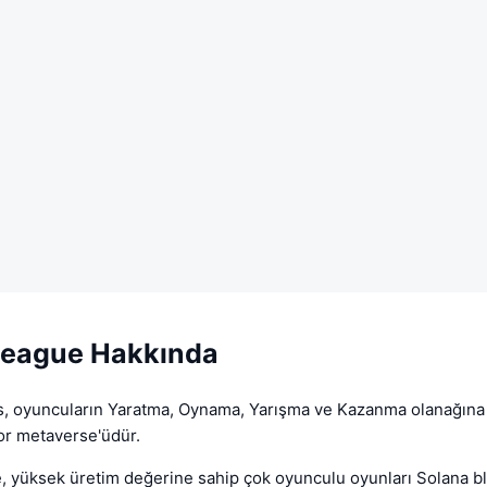
 League Hakkında
 oyuncuların Yaratma, Oynama, Yarışma ve Kazanma olanağına
or metaverse'üdür.
, yüksek üretim değerine sahip çok oyunculu oyunları Solana blo