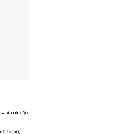
 sahip olduğu
k zinciri,