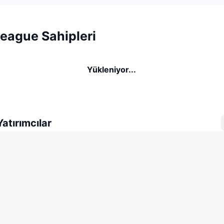
League Sahipleri
Yükleniyor...
atırımcılar