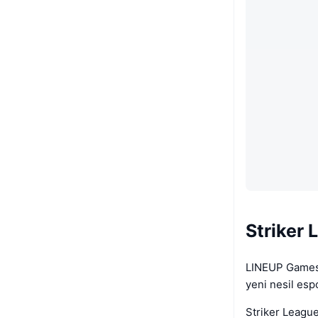
Striker
LINEUP Games,
yeni nesil esp
Striker League