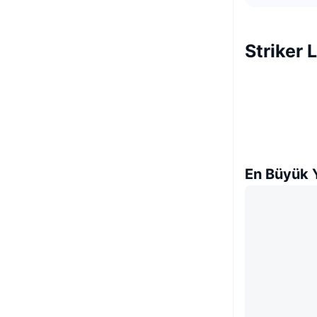
Striker 
En Büyük Y