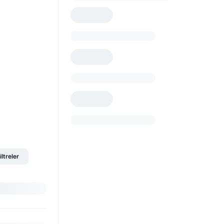
iltreler