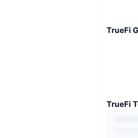
TrueFi G
TrueFi T