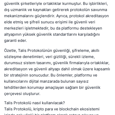
güvenlik şirketleriyle ortaklıklar kurmuştur. Bu işbirlikleri,
dış uzmanlık ve kaynakları getirerek protokolün savunma
mekanizmalarını güçlendirir. Ayrıca, protokol akreditasyon
elde etmiş ve şifreli sunucu erişimi ile güvenli veri
merkezleri işletmektedir, bu da platformu destekleyen
altyapının yüksek güvenlik standartlarını karşıladığını
garanti eder.
Özetle, Talis Protokolünün güvenliği, şifreleme, akıllı
sözleşme denetimleri, veri gizliliği, sürekli izleme,
durumsuz sistem tasarımı, güvenlik firmalarıyla ortaklıklar,
akreditasyon ve güvenli altyapı dahil olmak üzere kapsamlı
bir stratejinin sonucudur. Bu önlemler, platformu ve
kullanıcılarını dijital manzarada bulunan sayısız
tehditlerden korumayı amaçlayan sağlam bir güvenlik
çerçevesi oluşturur.
Talis Protokolü nasıl kullanılacak?
Talis Protokolü, kripto para ve blockchain ekosistemi