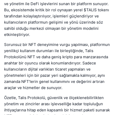
ve yönetim ile DeFi işlevlerini sunan bir platform sunuyor.
Bu, ekosistemde kritik bir rol oynayan yerel $TALIS tokenı
tarafından kolaylaştırılıyor, işlemleri güçlendiriyor ve
kullanıcıların platformun gelişimi ve yönü üzerinde söz
sahibi olduğu merkezi olmayan bir yönetim modelini
etkinleştiriyor.
Sorunsuz bir NFT deneyimine vurgu yapılması, platformun
yenilikçi kullanım durumları ile birleştiğinde, Talis
Protokolünü NFT ve daha geniş kripto para manzarasında
anahtar bir oyuncu olarak konumlandırıyor. Sadece
kullanıcıların dijital varlıkları ticaret yapmaları ve
yönetmeleri için bir pazar yeri sağlamakla kalmıyor, aynı
zamanda NFT'lerin genel kullanımını ve değerini artıran
araçlar ve hizmetler de sunuyor.
Özetle, Talis Protokolü, güvenlik ve ölçeklenebilirlikten
yönetim ve zincirler arası işlevselliğe kadar topluluğun
ihtiyaçlarına hitap eden kapsamlı bir hizmet paketi sunarak