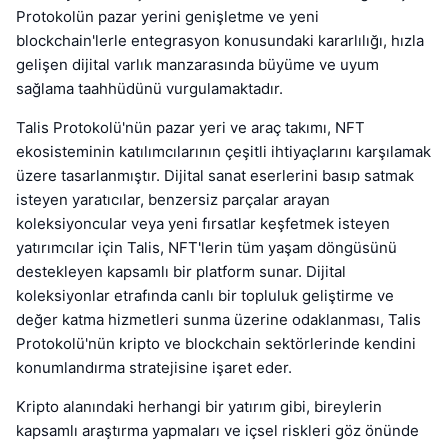
Protokolün pazar yerini genişletme ve yeni
blockchain'lerle entegrasyon konusundaki kararlılığı, hızla
gelişen dijital varlık manzarasında büyüme ve uyum
sağlama taahhüdünü vurgulamaktadır.
Talis Protokolü'nün pazar yeri ve araç takımı, NFT
ekosisteminin katılımcılarının çeşitli ihtiyaçlarını karşılamak
üzere tasarlanmıştır. Dijital sanat eserlerini basıp satmak
isteyen yaratıcılar, benzersiz parçalar arayan
koleksiyoncular veya yeni fırsatlar keşfetmek isteyen
yatırımcılar için Talis, NFT'lerin tüm yaşam döngüsünü
destekleyen kapsamlı bir platform sunar. Dijital
koleksiyonlar etrafında canlı bir topluluk geliştirme ve
değer katma hizmetleri sunma üzerine odaklanması, Talis
Protokolü'nün kripto ve blockchain sektörlerinde kendini
konumlandırma stratejisine işaret eder.
Kripto alanındaki herhangi bir yatırım gibi, bireylerin
kapsamlı araştırma yapmaları ve içsel riskleri göz önünde