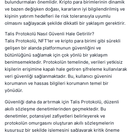
bulundurmaları önemlidir. Kripto para birimlerinin dinamik
ve bazen değişken doğası, kararların iyi bilgilendirilmiş ve
kişinin yatırım hedefleri ile risk toleransıyla uyumlu
olmasını sağlayacak şekilde dikkatli bir yaklaşım gerektirir.
Talis Protokolü Nasıl Güvenli Hale Getirilir?
Talis Protokolü, NFT'ler ve kripto para birimi gibi sürekli
gelişen bir alanda platformunun güvenliğini ve
bütünlüğünü sağlamak için çok yönlü bir yaklaşım
benimsemektedir. Protokolün temelinde, verileri yetkisiz
kişilerin erişimine kapalı hale getiren şifreleme kullanılarak
veri güvenliği sağlanmaktadır. Bu, kullanıcı güvenini
korumanın ve hassas bilgileri korumanın temel bir
yönüdür.
Güvenliği daha da artırmak için Talis Protokolü, düzenli
akıllı sözleşme denetimlerinden geçmektedir. Bu
denetimler, potansiyel zafiyetleri belirleyerek ve
protokolün omurgasını oluşturan akıllı sözleşmelerin
kusursuz bir şekilde işlemesini sağlayarak kritik öneme