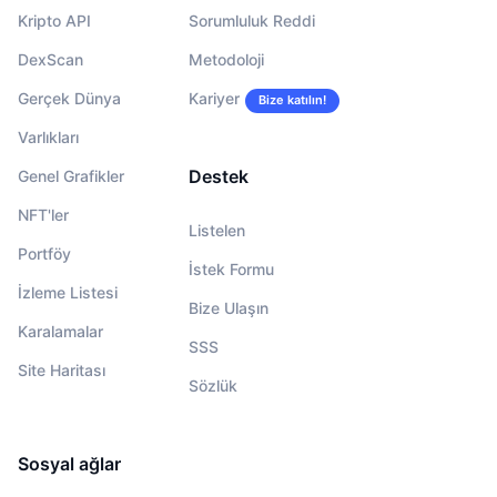
Kripto API
Sorumluluk Reddi
DexScan
Metodoloji
Gerçek Dünya
Kariyer
Bize katılın!
Varlıkları
Destek
Genel Grafikler
NFT'ler
Listelen
Portföy
İstek Formu
İzleme Listesi
Bize Ulaşın
Karalamalar
SSS
Site Haritası
Sözlük
Sosyal ağlar