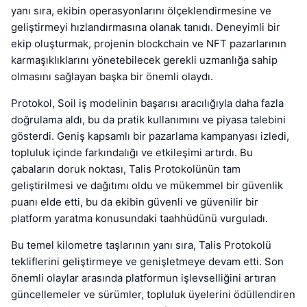
yanı sıra, ekibin operasyonlarını ölçeklendirmesine ve
geliştirmeyi hızlandırmasına olanak tanıdı. Deneyimli bir
ekip oluşturmak, projenin blockchain ve NFT pazarlarının
karmaşıklıklarını yönetebilecek gerekli uzmanlığa sahip
olmasını sağlayan başka bir önemli olaydı.
Protokol, Soil iş modelinin başarısı aracılığıyla daha fazla
doğrulama aldı, bu da pratik kullanımını ve piyasa talebini
gösterdi. Geniş kapsamlı bir pazarlama kampanyası izledi,
topluluk içinde farkındalığı ve etkileşimi artırdı. Bu
çabaların doruk noktası, Talis Protokolünün tam
geliştirilmesi ve dağıtımı oldu ve mükemmel bir güvenlik
puanı elde etti, bu da ekibin güvenli ve güvenilir bir
platform yaratma konusundaki taahhüdünü vurguladı.
Bu temel kilometre taşlarının yanı sıra, Talis Protokolü
tekliflerini geliştirmeye ve genişletmeye devam etti. Son
önemli olaylar arasında platformun işlevselliğini artıran
güncellemeler ve sürümler, topluluk üyelerini ödüllendiren