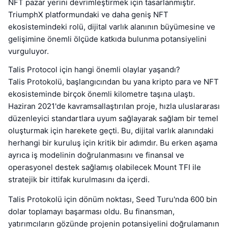
NFT pazar yerini devrimleştirmek için tasarlanmıştır.
TriumphX platformundaki ve daha geniş NFT
ekosistemindeki rolü, dijital varlık alanının büyümesine ve
gelişimine önemli ölçüde katkıda bulunma potansiyelini
vurguluyor.
Talis Protocol için hangi önemli olaylar yaşandı?
Talis Protokolü, başlangıcından bu yana kripto para ve NFT
ekosisteminde birçok önemli kilometre taşına ulaştı.
Haziran 2021'de kavramsallaştırılan proje, hızla uluslararası
düzenleyici standartlara uyum sağlayarak sağlam bir temel
oluşturmak için harekete geçti. Bu, dijital varlık alanındaki
herhangi bir kuruluş için kritik bir adımdır. Bu erken aşama
ayrıca iş modelinin doğrulanmasını ve finansal ve
operasyonel destek sağlamış olabilecek Mount TFI ile
stratejik bir ittifak kurulmasını da içerdi.
Talis Protokolü için dönüm noktası, Seed Turu'nda 600 bin
dolar toplamayı başarması oldu. Bu finansman,
yatırımcıların gözünde projenin potansiyelini doğrulamanın