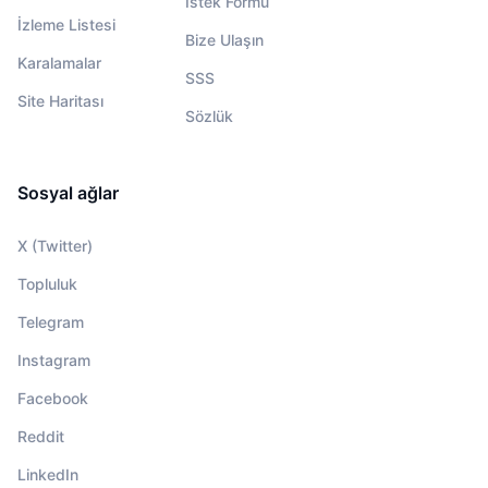
İstek Formu
İzleme Listesi
Bize Ulaşın
Karalamalar
SSS
Site Haritası
Sözlük
Sosyal ağlar
X (Twitter)
Topluluk
Telegram
Instagram
Facebook
Reddit
LinkedIn