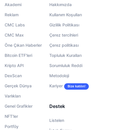
Akademi
Hakkımızda
Reklam
Kullanım Koşulları
CMC Labs
Gizlilik Politikası
CMC Max
Çerez tercihleri
Öne Çıkan Haberler
Çerez politikası
Bitcoin ETF'leri
Topluluk Kuralları
Kripto API
Sorumluluk Reddi
DexScan
Metodoloji
Gerçek Dünya
Kariyer
Bize katılın!
Varlıkları
Destek
Genel Grafikler
NFT'ler
Listelen
Portföy