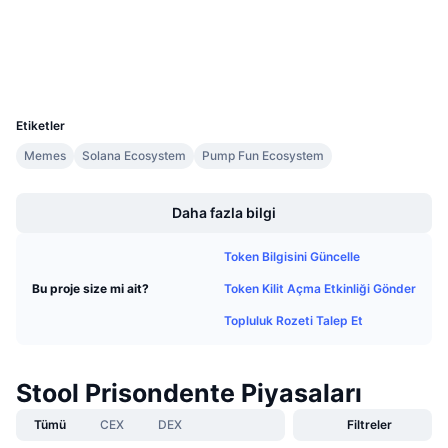
Gezginler
solscan.io
Gelecek Satışlar
Fonlama Oranları
Öğren & Kazan
Cüzdanlar
UCID
Takvimler
35687
Etiketler
ICO Takvimi
Memes
Solana Ecosystem
Pump Fun Ecosystem
Boost
Etkinlik Takvimi
Daha fazla bilgi
Token Bilgisini Güncelle
Token Kilit Açma Etkinliği Gönder
Bu proje size mi ait?
Topluluk Rozeti Talep Et
Stool Prisondente Piyasaları
Tümü
CEX
DEX
Filtreler