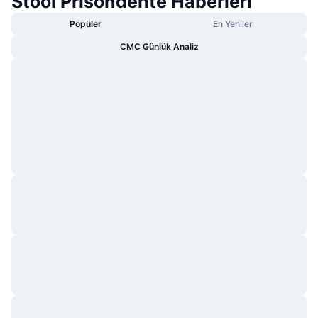
Stool Prisondente Haberleri
Popüler
En Yeniler
CMC Günlük Analiz