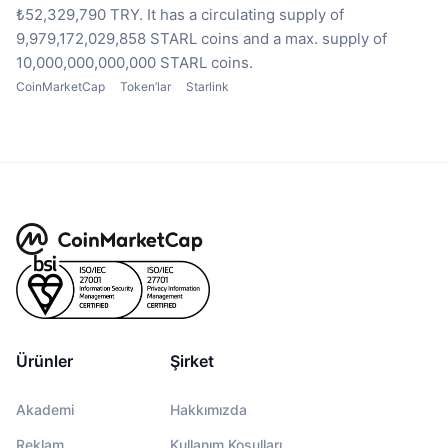
₺52,329,790 TRY.
It has a circulating supply of
9,979,172,029,858 STARL coins
and a max. supply of
10,000,000,000,000 STARL coins.
CoinMarketCap
Token’lar
Starlink
Ürünler
Şirket
Akademi
Hakkımızda
Reklam
Kullanım Koşulları