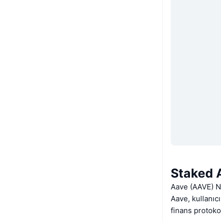
Staked 
Aave (AAVE) N
Aave, kullanıc
finans protoko