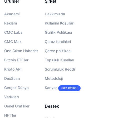
Ürünler
Şirket
Akademi
Hakkımızda
Reklam
Kullanım Koşulları
CMC Labs
Gizlilik Politikası
CMC Max
Çerez tercihleri
Öne Çıkan Haberler
Çerez politikası
Bitcoin ETF'leri
Topluluk Kuralları
Kripto API
Sorumluluk Reddi
DexScan
Metodoloji
Gerçek Dünya
Kariyer
Bize katılın!
Varlıkları
Destek
Genel Grafikler
NFT'ler