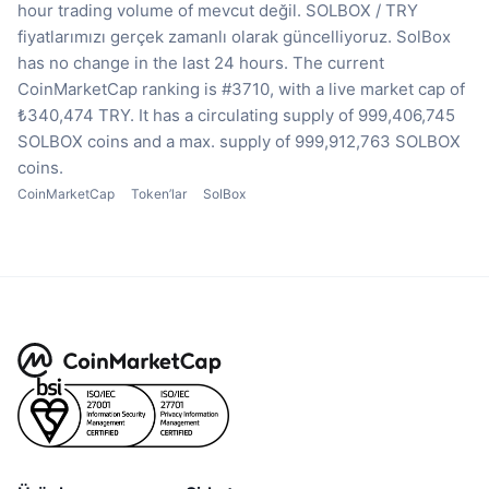
hour trading volume of mevcut değil.
SOLBOX / TRY
fiyatlarımızı gerçek zamanlı olarak güncelliyoruz.
SolBox
has no change in the last 24 hours.
The current
CoinMarketCap ranking is #3710, with a live market cap of
₺340,474 TRY.
It has a circulating supply of 999,406,745
SOLBOX coins
and a max. supply of 999,912,763 SOLBOX
coins.
CoinMarketCap
Token’lar
SolBox