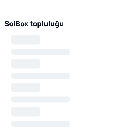
SolBox topluluğu