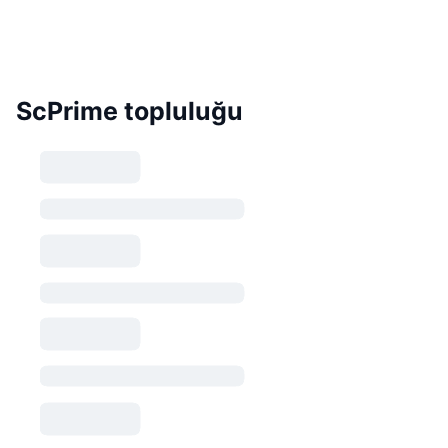
ScPrime topluluğu