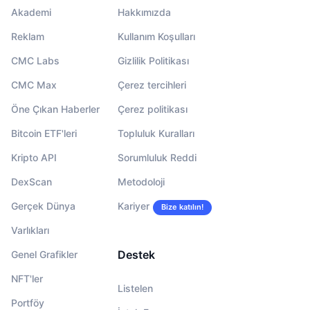
Akademi
Hakkımızda
Reklam
Kullanım Koşulları
CMC Labs
Gizlilik Politikası
CMC Max
Çerez tercihleri
Öne Çıkan Haberler
Çerez politikası
Bitcoin ETF'leri
Topluluk Kuralları
Kripto API
Sorumluluk Reddi
DexScan
Metodoloji
Gerçek Dünya
Kariyer
Bize katılın!
Varlıkları
Destek
Genel Grafikler
NFT'ler
Listelen
Portföy