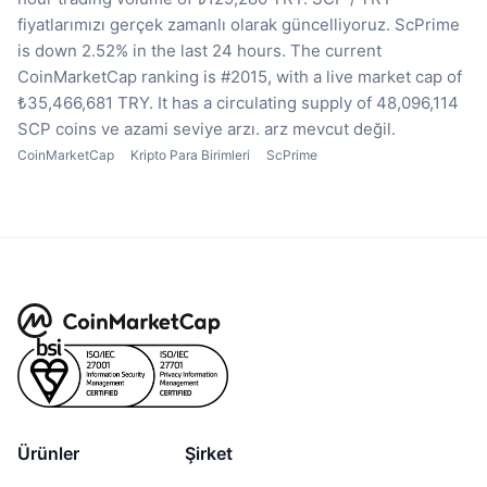
fiyatlarımızı gerçek zamanlı olarak güncelliyoruz.
ScPrime
is down 2.52% in the last 24 hours.
The current
CoinMarketCap ranking is #2015, with a live market cap of
₺35,466,681 TRY.
It has a circulating supply of 48,096,114
SCP coins
ve azami seviye arzı. arz mevcut değil.
CoinMarketCap
Kripto Para Birimleri
ScPrime
Ürünler
Şirket