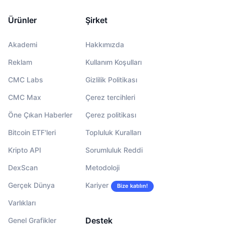
Ürünler
Şirket
Akademi
Hakkımızda
Reklam
Kullanım Koşulları
CMC Labs
Gizlilik Politikası
CMC Max
Çerez tercihleri
Öne Çıkan Haberler
Çerez politikası
Bitcoin ETF'leri
Topluluk Kuralları
Kripto API
Sorumluluk Reddi
DexScan
Metodoloji
Gerçek Dünya
Kariyer
Bize katılın!
Varlıkları
Destek
Genel Grafikler