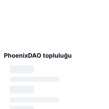
PhoenixDAO topluluğu