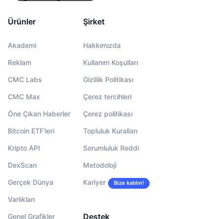
Ürünler
Şirket
Akademi
Hakkımızda
Reklam
Kullanım Koşulları
CMC Labs
Gizlilik Politikası
CMC Max
Çerez tercihleri
Öne Çıkan Haberler
Çerez politikası
Bitcoin ETF'leri
Topluluk Kuralları
Kripto API
Sorumluluk Reddi
DexScan
Metodoloji
Gerçek Dünya
Kariyer
Bize katılın!
Varlıkları
Destek
Genel Grafikler