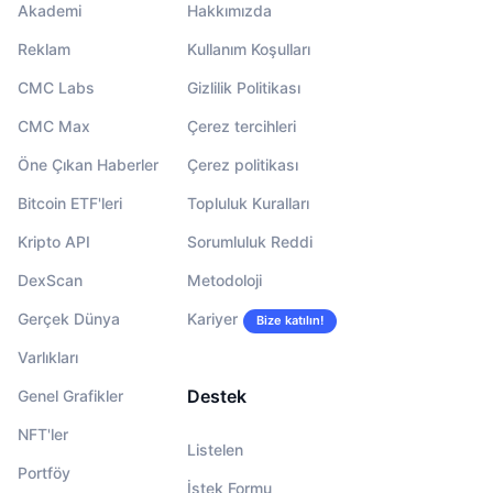
Akademi
Hakkımızda
Reklam
Kullanım Koşulları
CMC Labs
Gizlilik Politikası
CMC Max
Çerez tercihleri
Öne Çıkan Haberler
Çerez politikası
Bitcoin ETF'leri
Topluluk Kuralları
Kripto API
Sorumluluk Reddi
DexScan
Metodoloji
Gerçek Dünya
Kariyer
Bize katılın!
Varlıkları
Destek
Genel Grafikler
NFT'ler
Listelen
Portföy
İstek Formu