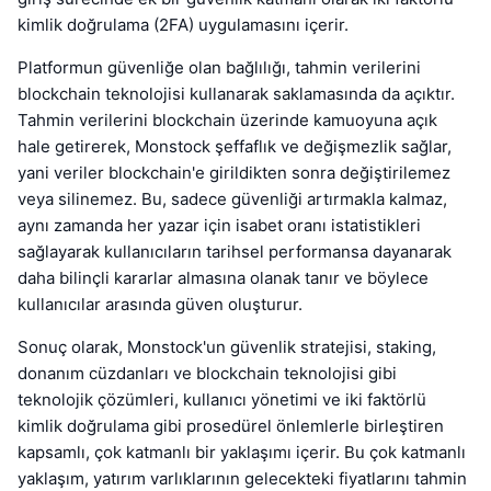
kimlik doğrulama (2FA) uygulamasını içerir.
Platformun güvenliğe olan bağlılığı, tahmin verilerini
blockchain teknolojisi kullanarak saklamasında da açıktır.
Tahmin verilerini blockchain üzerinde kamuoyuna açık
hale getirerek, Monstock şeffaflık ve değişmezlik sağlar,
yani veriler blockchain'e girildikten sonra değiştirilemez
veya silinemez. Bu, sadece güvenliği artırmakla kalmaz,
aynı zamanda her yazar için isabet oranı istatistikleri
sağlayarak kullanıcıların tarihsel performansa dayanarak
daha bilinçli kararlar almasına olanak tanır ve böylece
kullanıcılar arasında güven oluşturur.
Sonuç olarak, Monstock'un güvenlik stratejisi, staking,
donanım cüzdanları ve blockchain teknolojisi gibi
teknolojik çözümleri, kullanıcı yönetimi ve iki faktörlü
kimlik doğrulama gibi prosedürel önlemlerle birleştiren
kapsamlı, çok katmanlı bir yaklaşımı içerir. Bu çok katmanlı
yaklaşım, yatırım varlıklarının gelecekteki fiyatlarını tahmin