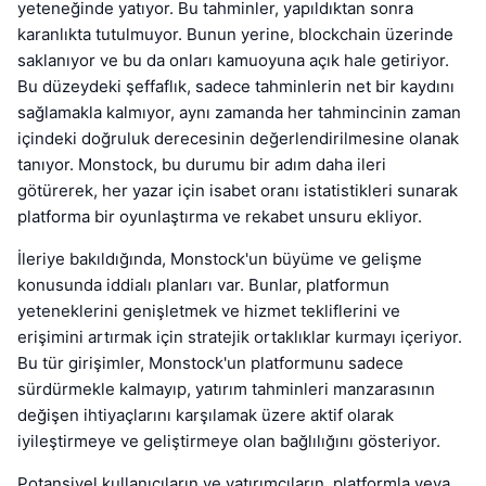
yeteneğinde yatıyor. Bu tahminler, yapıldıktan sonra
karanlıkta tutulmuyor. Bunun yerine, blockchain üzerinde
saklanıyor ve bu da onları kamuoyuna açık hale getiriyor.
Bu düzeydeki şeffaflık, sadece tahminlerin net bir kaydını
sağlamakla kalmıyor, aynı zamanda her tahmincinin zaman
içindeki doğruluk derecesinin değerlendirilmesine olanak
tanıyor. Monstock, bu durumu bir adım daha ileri
götürerek, her yazar için isabet oranı istatistikleri sunarak
platforma bir oyunlaştırma ve rekabet unsuru ekliyor.
İleriye bakıldığında, Monstock'un büyüme ve gelişme
konusunda iddialı planları var. Bunlar, platformun
yeteneklerini genişletmek ve hizmet tekliflerini ve
erişimini artırmak için stratejik ortaklıklar kurmayı içeriyor.
Bu tür girişimler, Monstock'un platformunu sadece
sürdürmekle kalmayıp, yatırım tahminleri manzarasının
değişen ihtiyaçlarını karşılamak üzere aktif olarak
iyileştirmeye ve geliştirmeye olan bağlılığını gösteriyor.
Potansiyel kullanıcıların ve yatırımcıların, platformla veya