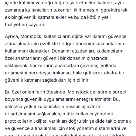
içinde katılımı ve doğruluğu teşvik etmekle kalmaz, aynı
zamanda kullanıcıların tokenleri kilitlemesini gerektirerek
ek bir güvenlik katmanı ekler ve bu da kötü niyetli
faaliyetleri caydırır.
Ayrıca, Monstock, kullanıcıların dijital varlıklarını güvence
altına almak için özellikle Ledger donanım cüzdanlarının
kullanımını destekler. Donanım cüzdanları, kullanıcıların
özel anahtarlarını güvenli bir donanım cihazında
saklayarak, hackerların anahtarlara çevrimiçi yollarla
erişmesini neredeyse imkansız hale getirerek ekstra bir
güvenlik katmanı sağladıkları için bilinir.
Bu özel önlemlerin ötesinde, Monstock geliştirme süreci
boyunca güvenlik uygulamalarını entegre etmiştir. Bu,
yalnızca yetkili kullanıcıların hassas işlevlere
erişebilmesini sağlamak için titiz kullanıcı yönetimi
protokollerini, dijital varlıkları doğru bir şekilde takip etmek
ve güvence altına almak için stok yönetim sistemlerini ve
giriş sürecinde ek bir güvenlik katmanı olarak iki faktörlü