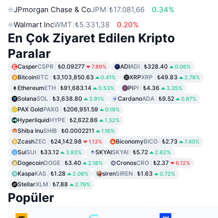
JPmorgan Chase & Co
JPM
₺17.081,66
0.34%
Walmart Inc
WMT
₺5.331,38
0.20%
En Çok Ziyaret Edilen Kripto
Paralar
Casper
CSPR
₺0.09277
ADI
ADI
₺328.40
7.89%
0.06%
Bitcoin
BTC
₺3,103,850.63
XRP
XRP
₺49.83
0.41%
2.78%
Ethereum
ETH
₺91,683.14
Pi
PI
₺4.36
0.53%
3.35%
Solana
SOL
₺3,638.80
Cardano
ADA
₺9.52
3.91%
0.87%
PAX Gold
PAXG
₺206,951.59
0.19%
Hyperliquid
HYPE
₺2,622.86
1.32%
Shiba Inu
SHIB
₺0.0002211
1.16%
Zcash
ZEC
₺24,142.98
Biconomy
BICO
₺2.73
1.13%
7.40%
Sui
SUI
₺33.12
SKYAI
SKYAI
₺5.72
3.83%
2.62%
Dogecoin
DOGE
₺3.40
Cronos
CRO
₺2.37
2.18%
6.12%
Kaspa
KAS
₺1.28
siren
SIREN
₺1.63
2.06%
0.72%
Stellar
XLM
₺7.88
2.79%
Popüler