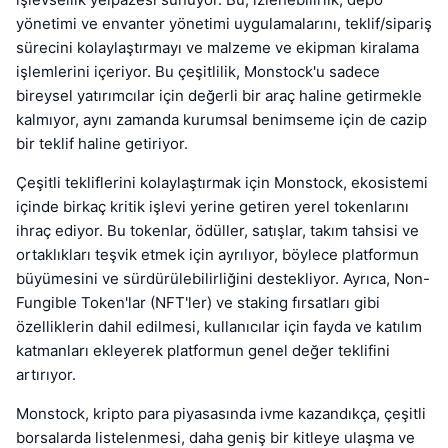
yönetimi ve envanter yönetimi uygulamalarını, teklif/sipariş
sürecini kolaylaştırmayı ve malzeme ve ekipman kiralama
işlemlerini içeriyor. Bu çeşitlilik, Monstock'u sadece
bireysel yatırımcılar için değerli bir araç haline getirmekle
kalmıyor, aynı zamanda kurumsal benimseme için de cazip
bir teklif haline getiriyor.
Çeşitli tekliflerini kolaylaştırmak için Monstock, ekosistemi
içinde birkaç kritik işlevi yerine getiren yerel tokenlarını
ihraç ediyor. Bu tokenlar, ödüller, satışlar, takım tahsisi ve
ortaklıkları teşvik etmek için ayrılıyor, böylece platformun
büyümesini ve sürdürülebilirliğini destekliyor. Ayrıca, Non-
Fungible Token'lar (NFT'ler) ve staking fırsatları gibi
özelliklerin dahil edilmesi, kullanıcılar için fayda ve katılım
katmanları ekleyerek platformun genel değer teklifini
artırıyor.
Monstock, kripto para piyasasında ivme kazandıkça, çeşitli
borsalarda listelenmesi, daha geniş bir kitleye ulaşma ve