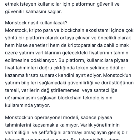
etmek isteyen kullanıcılar için platformun güvenli ve
güvenilir kalmasını sağlar.
Monstock nasıl kullanılacak?
Monstock, kripto para ve blockchain ekosistemi içinde çok
yönlü bir platform olarak ortaya çıkıyor ve öncelikli olarak
hem hisse senetleri hem de kriptoparalar da dahil olmak
üzere yatırım varlıklarının gelecekteki fiyatlarının tahmin
edilmesine odaklanıyor. Bu platform, kullanıcılara piyasa
fiyat tahminleri doğru çıktığında token şeklinde ödüller
kazanma fırsatı sunarak kendini ayırt ediyor. Monstock'un
yatırım bilgileri sağlamadaki güvenilirliği ve dürüstlüğünün
temeli, verilerin değiştirilememesi veya sahteciliğe
uğramamasını sağlayan blockchain teknolojisinin
kullanımında yatıyor.
Monstock'un operasyonel modeli, sadece piyasa
tahminlerini kapsamakla kalmıyor. Varlık yönetiminin
verimliliğini ve şeffaflığını artırmayı amaçlayan geniş bir
işlevsellik yelpazesi sunuyor. Bu, izlenebilirlik, depo