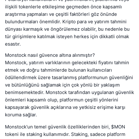
ilişkili tokenlerle etkileşime geçmeden önce kapsamlı
araştırma yapmaları ve çeşitli faktörleri göz önünde
bulundurmaları önemlidir. Kripto para ve yatırım tahmini
dünyası karmaşık ve öngörülemez olabilir, bu nedenle bu
tür girişimlere katılmak isteyen herkes için dikkatli olmak
esastır.
Monstock nasıl güvence altına alınmıştır?
Monstock, yatırım varlıklarının gelecekteki fiyatını tahmin
etmek ve doğru tahminlerde bulunan kullanıcıları
ödüllendirmek üzere tasarlanmış platformunun güvenliğini
ve bütünlüğünü sağlamak için çok yönlü bir yaklaşım
benimsemektedir. Monstock tarafından uygulanan güvenlik
önlemleri kapsamlı olup, platformun çeşitli yönlerini
kapsayarak güvenlik açıklarına ve yetkisiz erişime karşı
koruma sağlar.
Monstock'un temel güvenlik özelliklerinden biri, $MON
tokeni ile staking kullanımıdır. Staking, sadece platform