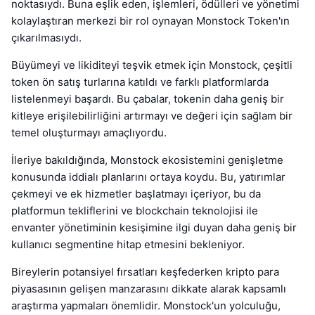
noktasıydı. Buna eşlik eden, işlemleri, ödülleri ve yönetimi
kolaylaştıran merkezi bir rol oynayan Monstock Token'ın
çıkarılmasıydı.
Büyümeyi ve likiditeyi teşvik etmek için Monstock, çeşitli
token ön satış turlarına katıldı ve farklı platformlarda
listelenmeyi başardı. Bu çabalar, tokenin daha geniş bir
kitleye erişilebilirliğini artırmayı ve değeri için sağlam bir
temel oluşturmayı amaçlıyordu.
İleriye bakıldığında, Monstock ekosistemini genişletme
konusunda iddialı planlarını ortaya koydu. Bu, yatırımlar
çekmeyi ve ek hizmetler başlatmayı içeriyor, bu da
platformun tekliflerini ve blockchain teknolojisi ile
envanter yönetiminin kesişimine ilgi duyan daha geniş bir
kullanıcı segmentine hitap etmesini bekleniyor.
Bireylerin potansiyel fırsatları keşfederken kripto para
piyasasının gelişen manzarasını dikkate alarak kapsamlı
araştırma yapmaları önemlidir. Monstock'un yolculuğu,