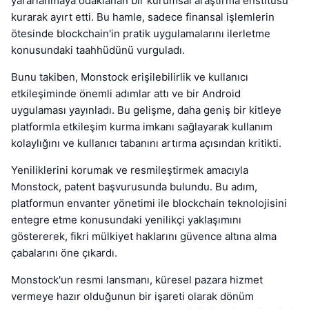
yararlanmaya odaklanan bir kurumsal araştırma enstitüsü
kurarak ayırt etti. Bu hamle, sadece finansal işlemlerin
ötesinde blockchain'in pratik uygulamalarını ilerletme
konusundaki taahhüdünü vurguladı.
Bunu takiben, Monstock erişilebilirlik ve kullanıcı
etkileşiminde önemli adımlar attı ve bir Android
uygulaması yayınladı. Bu gelişme, daha geniş bir kitleye
platformla etkileşim kurma imkanı sağlayarak kullanım
kolaylığını ve kullanıcı tabanını artırma açısından kritikti.
Yeniliklerini korumak ve resmileştirmek amacıyla
Monstock, patent başvurusunda bulundu. Bu adım,
platformun envanter yönetimi ile blockchain teknolojisini
entegre etme konusundaki yenilikçi yaklaşımını
göstererek, fikri mülkiyet haklarını güvence altına alma
çabalarını öne çıkardı.
Monstock'un resmi lansmanı, küresel pazara hizmet
vermeye hazır olduğunun bir işareti olarak dönüm