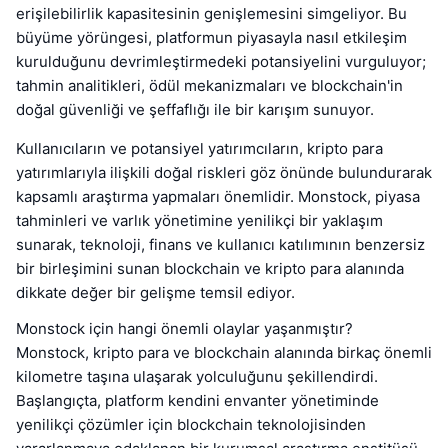
erişilebilirlik kapasitesinin genişlemesini simgeliyor. Bu
büyüme yörüngesi, platformun piyasayla nasıl etkileşim
kurulduğunu devrimleştirmedeki potansiyelini vurguluyor;
tahmin analitikleri, ödül mekanizmaları ve blockchain'in
doğal güvenliği ve şeffaflığı ile bir karışım sunuyor.
Kullanıcıların ve potansiyel yatırımcıların, kripto para
yatırımlarıyla ilişkili doğal riskleri göz önünde bulundurarak
kapsamlı araştırma yapmaları önemlidir. Monstock, piyasa
tahminleri ve varlık yönetimine yenilikçi bir yaklaşım
sunarak, teknoloji, finans ve kullanıcı katılımının benzersiz
bir birleşimini sunan blockchain ve kripto para alanında
dikkate değer bir gelişme temsil ediyor.
Monstock için hangi önemli olaylar yaşanmıştır?
Monstock, kripto para ve blockchain alanında birkaç önemli
kilometre taşına ulaşarak yolculuğunu şekillendirdi.
Başlangıçta, platform kendini envanter yönetiminde
yenilikçi çözümler için blockchain teknolojisinden