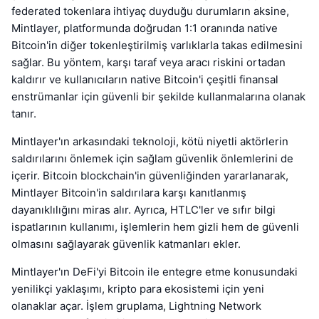
federated tokenlara ihtiyaç duyduğu durumların aksine,
Mintlayer, platformunda doğrudan 1:1 oranında native
Bitcoin'in diğer tokenleştirilmiş varlıklarla takas edilmesini
sağlar. Bu yöntem, karşı taraf veya aracı riskini ortadan
kaldırır ve kullanıcıların native Bitcoin'i çeşitli finansal
enstrümanlar için güvenli bir şekilde kullanmalarına olanak
tanır.
Mintlayer'ın arkasındaki teknoloji, kötü niyetli aktörlerin
saldırılarını önlemek için sağlam güvenlik önlemlerini de
içerir. Bitcoin blockchain'in güvenliğinden yararlanarak,
Mintlayer Bitcoin'in saldırılara karşı kanıtlanmış
dayanıklılığını miras alır. Ayrıca, HTLC'ler ve sıfır bilgi
ispatlarının kullanımı, işlemlerin hem gizli hem de güvenli
olmasını sağlayarak güvenlik katmanları ekler.
Mintlayer'ın DeFi'yi Bitcoin ile entegre etme konusundaki
yenilikçi yaklaşımı, kripto para ekosistemi için yeni
olanaklar açar. İşlem gruplama, Lightning Network