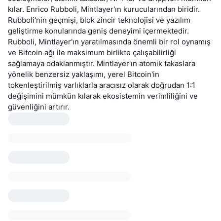
kılar. Enrico Rubboli, Mintlayer'ın kurucularından biridir.
Rubboli'nin geçmişi, blok zincir teknolojisi ve yazılım
geliştirme konularında geniş deneyimi içermektedir.
Rubboli, Mintlayer'ın yaratılmasında önemli bir rol oynamış
ve Bitcoin ağı ile maksimum birlikte çalışabilirliği
sağlamaya odaklanmıştır. Mintlayer'ın atomik takaslara
yönelik benzersiz yaklaşımı, yerel Bitcoin'in
tokenleştirilmiş varlıklarla aracısız olarak doğrudan 1:1
değişimini mümkün kılarak ekosistemin verimliliğini ve
güvenliğini artırır.