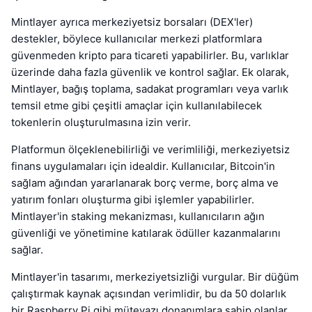
Mintlayer ayrıca merkeziyetsiz borsaları (DEX'ler)
destekler, böylece kullanıcılar merkezi platformlara
güvenmeden kripto para ticareti yapabilirler. Bu, varlıklar
üzerinde daha fazla güvenlik ve kontrol sağlar. Ek olarak,
Mintlayer, bağış toplama, sadakat programları veya varlık
temsil etme gibi çeşitli amaçlar için kullanılabilecek
tokenlerin oluşturulmasına izin verir.
Platformun ölçeklenebilirliği ve verimliliği, merkeziyetsiz
finans uygulamaları için idealdir. Kullanıcılar, Bitcoin'in
sağlam ağından yararlanarak borç verme, borç alma ve
yatırım fonları oluşturma gibi işlemler yapabilirler.
Mintlayer'in staking mekanizması, kullanıcıların ağın
güvenliği ve yönetimine katılarak ödüller kazanmalarını
sağlar.
Mintlayer'in tasarımı, merkeziyetsizliği vurgular. Bir düğüm
çalıştırmak kaynak açısından verimlidir, bu da 50 dolarlık
bir Raspberry Pi gibi mütevazı donanımlara sahip olanlar