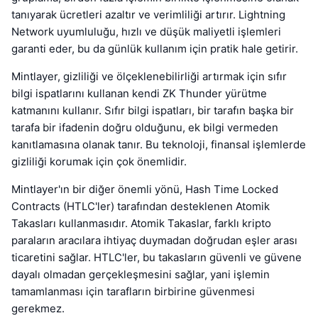
tanıyarak ücretleri azaltır ve verimliliği artırır. Lightning
Network uyumluluğu, hızlı ve düşük maliyetli işlemleri
garanti eder, bu da günlük kullanım için pratik hale getirir.
Mintlayer, gizliliği ve ölçeklenebilirliği artırmak için sıfır
bilgi ispatlarını kullanan kendi ZK Thunder yürütme
katmanını kullanır. Sıfır bilgi ispatları, bir tarafın başka bir
tarafa bir ifadenin doğru olduğunu, ek bilgi vermeden
kanıtlamasına olanak tanır. Bu teknoloji, finansal işlemlerde
gizliliği korumak için çok önemlidir.
Mintlayer'ın bir diğer önemli yönü, Hash Time Locked
Contracts (HTLC'ler) tarafından desteklenen Atomik
Takasları kullanmasıdır. Atomik Takaslar, farklı kripto
paraların aracılara ihtiyaç duymadan doğrudan eşler arası
ticaretini sağlar. HTLC'ler, bu takasların güvenli ve güvene
dayalı olmadan gerçekleşmesini sağlar, yani işlemin
tamamlanması için tarafların birbirine güvenmesi
gerekmez.