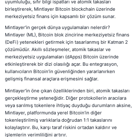
uyumluluğu, sıfır bilgi ispatları ve atomik takasları
birleştirerek, Mintlayer Bitcoin blockchain üzerinde
merkeziyetsiz finans için kapsamlı bir çözüm sunar.
Mintlayer'in gerçek dünya uygulamaları nelerdir?
Mintlayer (ML), Bitcoin blok zincirine merkeziyetsiz finans
(DeFi) yetenekleri getirmek için tasarlanmış bir Katman 2
çözümüdür. Akıllı sözleşmeler, atomik takaslar ve
merkeziyetsiz uygulamaları (dApps) Bitcoin üzerinde
etkinleştirerek bir dizi olasılığı açar. Bu entegrasyon,
kullanıcıların Bitcoin'in güvenliğinden yararlanırken
gelişmiş finansal araçlara erişmesini sağlar.
Mintlayer'in öne çıkan özelliklerinden biri, atomik takasları
gerçekleştirme yeteneğidir. Diğer protokollerin aracılara
veya sarılmış tokenlere ihtiyaç duyduğu durumların aksine,
Mintlayer, platformunda yerel Bitcoin'in diğer
tokenleştirilmiş varlıklarla doğrudan 1:1 takaslarını
kolaylaştırır. Bu, karşı taraf riskini ortadan kaldırır ve
işlemlerin verimliliğini artırır.