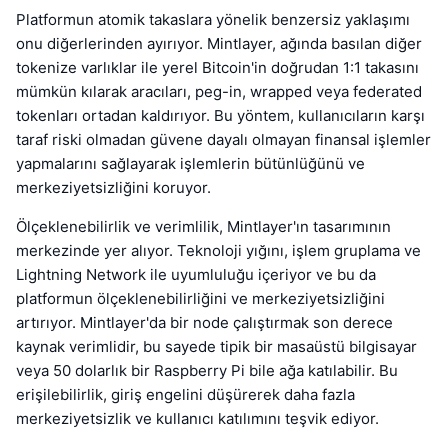
Platformun atomik takaslara yönelik benzersiz yaklaşımı
onu diğerlerinden ayırıyor. Mintlayer, ağında basılan diğer
tokenize varlıklar ile yerel Bitcoin'in doğrudan 1:1 takasını
mümkün kılarak aracıları, peg-in, wrapped veya federated
tokenları ortadan kaldırıyor. Bu yöntem, kullanıcıların karşı
taraf riski olmadan güvene dayalı olmayan finansal işlemler
yapmalarını sağlayarak işlemlerin bütünlüğünü ve
merkeziyetsizliğini koruyor.
Ölçeklenebilirlik ve verimlilik, Mintlayer'ın tasarımının
merkezinde yer alıyor. Teknoloji yığını, işlem gruplama ve
Lightning Network ile uyumluluğu içeriyor ve bu da
platformun ölçeklenebilirliğini ve merkeziyetsizliğini
artırıyor. Mintlayer'da bir node çalıştırmak son derece
kaynak verimlidir, bu sayede tipik bir masaüstü bilgisayar
veya 50 dolarlık bir Raspberry Pi bile ağa katılabilir. Bu
erişilebilirlik, giriş engelini düşürerek daha fazla
merkeziyetsizlik ve kullanıcı katılımını teşvik ediyor.