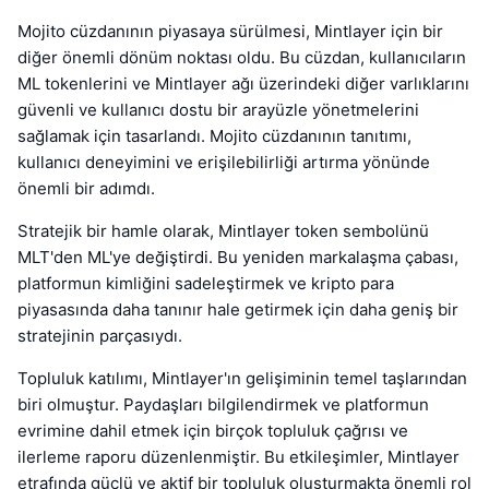
Mojito cüzdanının piyasaya sürülmesi, Mintlayer için bir
diğer önemli dönüm noktası oldu. Bu cüzdan, kullanıcıların
ML tokenlerini ve Mintlayer ağı üzerindeki diğer varlıklarını
güvenli ve kullanıcı dostu bir arayüzle yönetmelerini
sağlamak için tasarlandı. Mojito cüzdanının tanıtımı,
kullanıcı deneyimini ve erişilebilirliği artırma yönünde
önemli bir adımdı.
Stratejik bir hamle olarak, Mintlayer token sembolünü
MLT'den ML'ye değiştirdi. Bu yeniden markalaşma çabası,
platformun kimliğini sadeleştirmek ve kripto para
piyasasında daha tanınır hale getirmek için daha geniş bir
stratejinin parçasıydı.
Topluluk katılımı, Mintlayer'ın gelişiminin temel taşlarından
biri olmuştur. Paydaşları bilgilendirmek ve platformun
evrimine dahil etmek için birçok topluluk çağrısı ve
ilerleme raporu düzenlenmiştir. Bu etkileşimler, Mintlayer
etrafında güçlü ve aktif bir topluluk oluşturmakta önemli rol