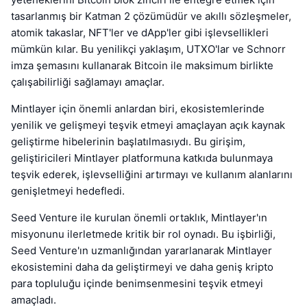
tasarlanmış bir Katman 2 çözümüdür ve akıllı sözleşmeler,
atomik takaslar, NFT'ler ve dApp'ler gibi işlevsellikleri
mümkün kılar. Bu yenilikçi yaklaşım, UTXO'lar ve Schnorr
imza şemasını kullanarak Bitcoin ile maksimum birlikte
çalışabilirliği sağlamayı amaçlar.
Mintlayer için önemli anlardan biri, ekosistemlerinde
yenilik ve gelişmeyi teşvik etmeyi amaçlayan açık kaynak
geliştirme hibelerinin başlatılmasıydı. Bu girişim,
geliştiricileri Mintlayer platformuna katkıda bulunmaya
teşvik ederek, işlevselliğini artırmayı ve kullanım alanlarını
genişletmeyi hedefledi.
Seed Venture ile kurulan önemli ortaklık, Mintlayer'ın
misyonunu ilerletmede kritik bir rol oynadı. Bu işbirliği,
Seed Venture'ın uzmanlığından yararlanarak Mintlayer
ekosistemini daha da geliştirmeyi ve daha geniş kripto
para topluluğu içinde benimsenmesini teşvik etmeyi
amaçladı.