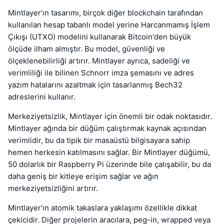
Mintlayer'ın tasarımı, birçok diğer blockchain tarafından
kullanılan hesap tabanlı model yerine Harcanmamış İşlem
Çıkışı (UTXO) modelini kullanarak Bitcoin'den büyük
ölçüde ilham almıştır. Bu model, güvenliği ve
ölçeklenebilirliği artırır. Mintlayer ayrıca, sadeliği ve
verimliliği ile bilinen Schnorr imza şemasını ve adres
yazım hatalarını azaltmak için tasarlanmış Bech32
adreslerini kullanır.
Merkeziyetsizlik, Mintlayer için önemli bir odak noktasıdır.
Mintlayer ağında bir düğüm çalıştırmak kaynak açısından
verimlidir, bu da tipik bir masaüstü bilgisayara sahip
hemen herkesin katılmasını sağlar. Bir Mintlayer düğümü,
50 dolarlık bir Raspberry Pi üzerinde bile çalışabilir, bu da
daha geniş bir kitleye erişim sağlar ve ağın
merkeziyetsizliğini artırır.
Mintlayer'ın atomik takaslara yaklaşımı özellikle dikkat
çekicidir. Diğer projelerin aracılara, peg-in, wrapped veya