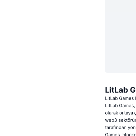
LitLab 
LitLab Games 
LitLab Games, 
olarak ortaya 
web3 sektörün
tarafından yön
Games, blockcha