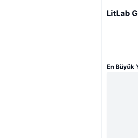
LitLab 
En Büyük Y