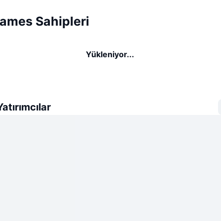
Games Sahipleri
Yükleniyor...
atırımcılar