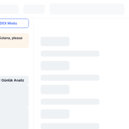
DEX Modu
Solana, please
Günlük Analiz