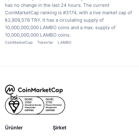
has no change in the last 24 hours.
The current
CoinMarketCap ranking is #3174, with a live market cap of
₺2,809,576 TRY.
It has a circulating supply of
10,000,000,000 LAMBO coins
and a max. supply of
10,000,000,000 LAMBO coins.
CoinMarketCap
Token’lar
LAMBO
Ürünler
Şirket