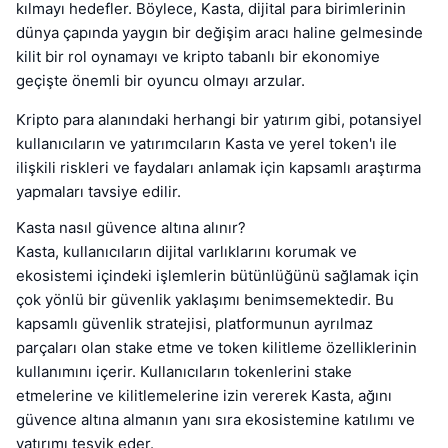
kılmayı hedefler. Böylece, Kasta, dijital para birimlerinin
dünya çapında yaygın bir değişim aracı haline gelmesinde
kilit bir rol oynamayı ve kripto tabanlı bir ekonomiye
geçişte önemli bir oyuncu olmayı arzular.
Kripto para alanındaki herhangi bir yatırım gibi, potansiyel
kullanıcıların ve yatırımcıların Kasta ve yerel token'ı ile
ilişkili riskleri ve faydaları anlamak için kapsamlı araştırma
yapmaları tavsiye edilir.
Kasta nasıl güvence altına alınır?
Kasta, kullanıcıların dijital varlıklarını korumak ve
ekosistemi içindeki işlemlerin bütünlüğünü sağlamak için
çok yönlü bir güvenlik yaklaşımı benimsemektedir. Bu
kapsamlı güvenlik stratejisi, platformunun ayrılmaz
parçaları olan stake etme ve token kilitleme özelliklerinin
kullanımını içerir. Kullanıcıların tokenlerini stake
etmelerine ve kilitlemelerine izin vererek Kasta, ağını
güvence altına almanın yanı sıra ekosistemine katılımı ve
yatırımı teşvik eder.