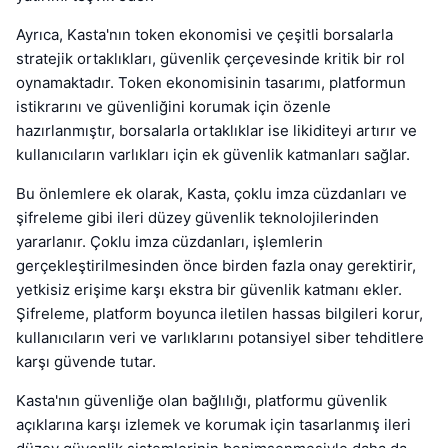
Ayrıca, Kasta'nın token ekonomisi ve çeşitli borsalarla
stratejik ortaklıkları, güvenlik çerçevesinde kritik bir rol
oynamaktadır. Token ekonomisinin tasarımı, platformun
istikrarını ve güvenliğini korumak için özenle
hazırlanmıştır, borsalarla ortaklıklar ise likiditeyi artırır ve
kullanıcıların varlıkları için ek güvenlik katmanları sağlar.
Bu önlemlere ek olarak, Kasta, çoklu imza cüzdanları ve
şifreleme gibi ileri düzey güvenlik teknolojilerinden
yararlanır. Çoklu imza cüzdanları, işlemlerin
gerçekleştirilmesinden önce birden fazla onay gerektirir,
yetkisiz erişime karşı ekstra bir güvenlik katmanı ekler.
Şifreleme, platform boyunca iletilen hassas bilgileri korur,
kullanıcıların veri ve varlıklarını potansiyel siber tehditlere
karşı güvende tutar.
Kasta'nın güvenliğe olan bağlılığı, platformu güvenlik
açıklarına karşı izlemek ve korumak için tasarlanmış ileri