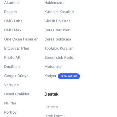
Akademi
Hakkımızda
Reklam
Kullanım Koşulları
CMC Labs
Gizlilik Politikası
CMC Max
Çerez tercihleri
Öne Çıkan Haberler
Çerez politikası
Bitcoin ETF'leri
Topluluk Kuralları
Kripto API
Sorumluluk Reddi
DexScan
Metodoloji
Gerçek Dünya
Kariyer
Bize katılın!
Varlıkları
Destek
Genel Grafikler
NFT'ler
Listelen
Portföy
İstek Formu