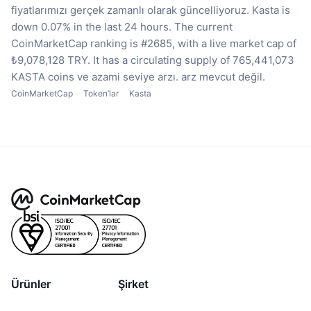
fiyatlarımızı gerçek zamanlı olarak güncelliyoruz.
Kasta is
down 0.07% in the last 24 hours.
The current
CoinMarketCap ranking is #2685, with a live market cap of
₺9,078,128 TRY.
It has a circulating supply of 765,441,073
KASTA coins
ve azami seviye arzı. arz mevcut değil.
CoinMarketCap
Token’lar
Kasta
Ürünler
Şirket