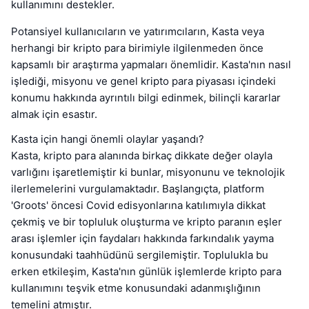
kullanımını destekler.
Potansiyel kullanıcıların ve yatırımcıların, Kasta veya
herhangi bir kripto para birimiyle ilgilenmeden önce
kapsamlı bir araştırma yapmaları önemlidir. Kasta'nın nasıl
işlediği, misyonu ve genel kripto para piyasası içindeki
konumu hakkında ayrıntılı bilgi edinmek, bilinçli kararlar
almak için esastır.
Kasta için hangi önemli olaylar yaşandı?
Kasta, kripto para alanında birkaç dikkate değer olayla
varlığını işaretlemiştir ki bunlar, misyonunu ve teknolojik
ilerlemelerini vurgulamaktadır. Başlangıçta, platform
'Groots' öncesi Covid edisyonlarına katılımıyla dikkat
çekmiş ve bir topluluk oluşturma ve kripto paranın eşler
arası işlemler için faydaları hakkında farkındalık yayma
konusundaki taahhüdünü sergilemiştir. Toplulukla bu
erken etkileşim, Kasta'nın günlük işlemlerde kripto para
kullanımını teşvik etme konusundaki adanmışlığının
temelini atmıştır.