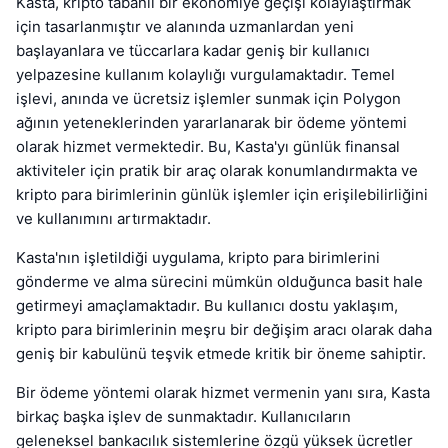
Kasta, kripto tabanlı bir ekonomiye geçişi kolaylaştırmak
için tasarlanmıştır ve alanında uzmanlardan yeni
başlayanlara ve tüccarlara kadar geniş bir kullanıcı
yelpazesine kullanım kolaylığı vurgulamaktadır. Temel
işlevi, anında ve ücretsiz işlemler sunmak için Polygon
ağının yeteneklerinden yararlanarak bir ödeme yöntemi
olarak hizmet vermektedir. Bu, Kasta'yı günlük finansal
aktiviteler için pratik bir araç olarak konumlandırmakta ve
kripto para birimlerinin günlük işlemler için erişilebilirliğini
ve kullanımını artırmaktadır.
Kasta'nın işletildiği uygulama, kripto para birimlerini
gönderme ve alma sürecini mümkün olduğunca basit hale
getirmeyi amaçlamaktadır. Bu kullanıcı dostu yaklaşım,
kripto para birimlerinin meşru bir değişim aracı olarak daha
geniş bir kabulünü teşvik etmede kritik bir öneme sahiptir.
Bir ödeme yöntemi olarak hizmet vermenin yanı sıra, Kasta
birkaç başka işlev de sunmaktadır. Kullanıcıların
geleneksel bankacılık sistemlerine özgü yüksek ücretler