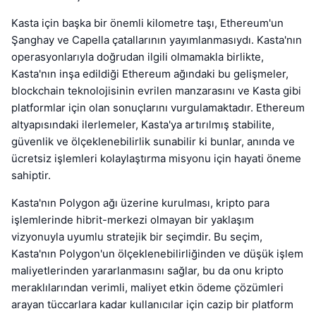
Kasta için başka bir önemli kilometre taşı, Ethereum'un
Şanghay ve Capella çatallarının yayımlanmasıydı. Kasta'nın
operasyonlarıyla doğrudan ilgili olmamakla birlikte,
Kasta'nın inşa edildiği Ethereum ağındaki bu gelişmeler,
blockchain teknolojisinin evrilen manzarasını ve Kasta gibi
platformlar için olan sonuçlarını vurgulamaktadır. Ethereum
altyapısındaki ilerlemeler, Kasta'ya artırılmış stabilite,
güvenlik ve ölçeklenebilirlik sunabilir ki bunlar, anında ve
ücretsiz işlemleri kolaylaştırma misyonu için hayati öneme
sahiptir.
Kasta'nın Polygon ağı üzerine kurulması, kripto para
işlemlerinde hibrit-merkezi olmayan bir yaklaşım
vizyonuyla uyumlu stratejik bir seçimdir. Bu seçim,
Kasta'nın Polygon'un ölçeklenebilirliğinden ve düşük işlem
maliyetlerinden yararlanmasını sağlar, bu da onu kripto
meraklılarından verimli, maliyet etkin ödeme çözümleri
arayan tüccarlara kadar kullanıcılar için cazip bir platform