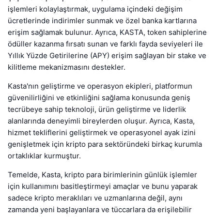
işlemleri kolaylaştırmak, uygulama içindeki değişim
ücretlerinde indirimler sunmak ve özel banka kartlarına
erişim sağlamak bulunur. Ayrıca, KASTA, token sahiplerine
ödüller kazanma fırsatı sunan ve farklı fayda seviyeleri ile
Yıllık Yüzde Getirilerine (APY) erişim sağlayan bir stake ve
kilitleme mekanizmasını destekler.
Kasta'nın geliştirme ve operasyon ekipleri, platformun
güvenilirliğini ve etkinliğini sağlama konusunda geniş
tecrübeye sahip teknoloji, ürün geliştirme ve liderlik
alanlarında deneyimli bireylerden oluşur. Ayrıca, Kasta,
hizmet tekliflerini geliştirmek ve operasyonel ayak izini
genişletmek için kripto para sektöründeki birkaç kurumla
ortaklıklar kurmuştur.
Temelde, Kasta, kripto para birimlerinin günlük işlemler
için kullanımını basitleştirmeyi amaçlar ve bunu yaparak
sadece kripto meraklıları ve uzmanlarına değil, aynı
zamanda yeni başlayanlara ve tüccarlara da erişilebilir