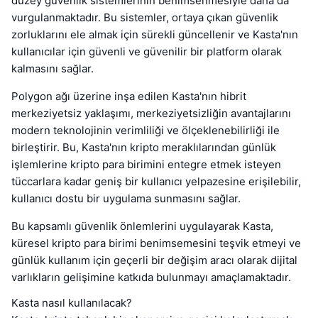
düzey güvenlik sistemlerinin benimsenmesiyle daha da
vurgulanmaktadır. Bu sistemler, ortaya çıkan güvenlik
zorluklarını ele almak için sürekli güncellenir ve Kasta'nın
kullanıcılar için güvenli ve güvenilir bir platform olarak
kalmasını sağlar.
Polygon ağı üzerine inşa edilen Kasta'nın hibrit
merkeziyetsiz yaklaşımı, merkeziyetsizliğin avantajlarını
modern teknolojinin verimliliği ve ölçeklenebilirliği ile
birleştirir. Bu, Kasta'nın kripto meraklılarından günlük
işlemlerine kripto para birimini entegre etmek isteyen
tüccarlara kadar geniş bir kullanıcı yelpazesine erişilebilir,
kullanıcı dostu bir uygulama sunmasını sağlar.
Bu kapsamlı güvenlik önlemlerini uygulayarak Kasta,
küresel kripto para birimi benimsemesini teşvik etmeyi ve
günlük kullanım için geçerli bir değişim aracı olarak dijital
varlıkların gelişimine katkıda bulunmayı amaçlamaktadır.
Kasta nasıl kullanılacak?