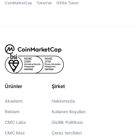
CoinMarketCap
Token’lar
ISKRA Token
Ürünler
Şirket
Akademi
Hakkımızda
Reklam
Kullanım Koşulları
CMC Labs
Gizlilik Politikası
CMC Max
Çerez tercihleri