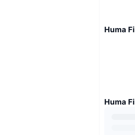
Huma Fi
Huma Fin