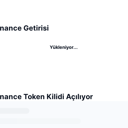
nance Getirisi
Yükleniyor...
ance Token Kilidi Açılıyor