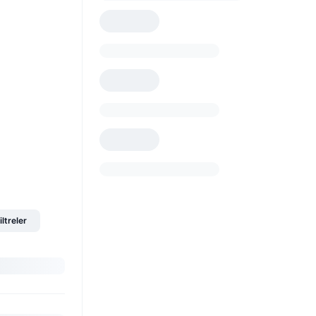
iltreler