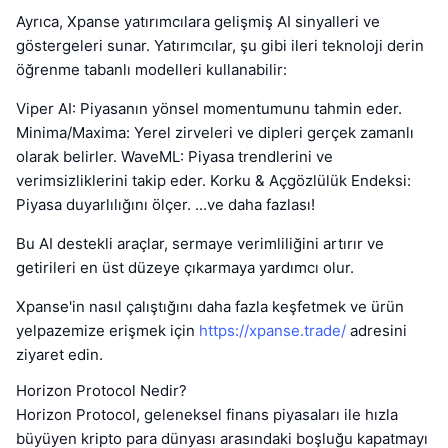
Ayrıca, Xpanse yatırımcılara gelişmiş AI sinyalleri ve
göstergeleri sunar. Yatırımcılar, şu gibi ileri teknoloji derin
öğrenme tabanlı modelleri kullanabilir:
Viper AI: Piyasanın yönsel momentumunu tahmin eder.
Minima/Maxima: Yerel zirveleri ve dipleri gerçek zamanlı
olarak belirler. WaveML: Piyasa trendlerini ve
verimsizliklerini takip eder. Korku & Açgözlülük Endeksi:
Piyasa duyarlılığını ölçer. ...ve daha fazlası!
Bu AI destekli araçlar, sermaye verimliliğini artırır ve
getirileri en üst düzeye çıkarmaya yardımcı olur.
Xpanse'in nasıl çalıştığını daha fazla keşfetmek ve ürün
yelpazemize erişmek için
https://xpanse.trade/
adresini
ziyaret edin.
Horizon Protocol Nedir?
Horizon Protocol, geleneksel finans piyasaları ile hızla
büyüyen kripto para dünyası arasındaki boşluğu kapatmayı