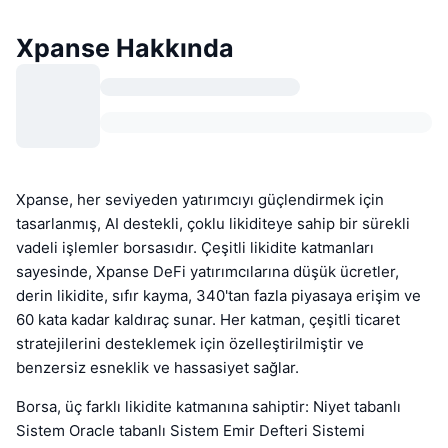
Xpanse Hakkında
Xpanse, her seviyeden yatırımcıyı güçlendirmek için
tasarlanmış, AI destekli, çoklu likiditeye sahip bir sürekli
vadeli işlemler borsasıdır. Çeşitli likidite katmanları
sayesinde, Xpanse DeFi yatırımcılarına düşük ücretler,
derin likidite, sıfır kayma, 340'tan fazla piyasaya erişim ve
60 kata kadar kaldıraç sunar. Her katman, çeşitli ticaret
stratejilerini desteklemek için özelleştirilmiştir ve
benzersiz esneklik ve hassasiyet sağlar.
Borsa, üç farklı likidite katmanına sahiptir: Niyet tabanlı
Sistem Oracle tabanlı Sistem Emir Defteri Sistemi