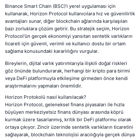
Binance Smart Chain (BSC)'i yerel uygulaması için
kullanarak, Horizon Protocol kullanıcılara hız ve güvenilirlik
avantajları sunar, diğer blockchain ağlarında karşılaşılan
bazı zorluklara çözüm getirir. Bu stratejik seçim, Horizon
Protocol'ün gerçek ekonomiyi yansıtan sentetik varlıkların
ticareti için güvenli, verimli ve kullanıcı dostu bir ortam
sağlama konusundaki kararlılığını vurgular.
Bireylerin, dijital varlık yatırımlarıyla ilişkili doğal riskleri
göz önünde bulundurarak, herhangi bir kripto para birimi
veya DeFi platformuyla etkileşime girmeden önce kendi
araştırmalarını yapmaları önemlidir.
Horizon Protokolü nasıl kullanılacak?
Horizon Protocol, geleneksel finans piyasaları ile hızla
büyüyen merkeziyetsiz finans dünyası arasında köprü
kurmak üzere tasarlanmış, kritik bir DeFi platformu olarak
ortaya çıkıyor. Zincir üzerinde sentetik varlıkların ticaretini
sağlayarak, blockchain teknolojisi aracılığıyla gerçek dünya