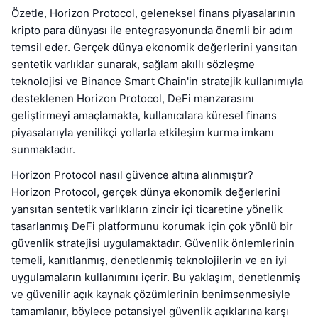
Özetle, Horizon Protocol, geleneksel finans piyasalarının
kripto para dünyası ile entegrasyonunda önemli bir adım
temsil eder. Gerçek dünya ekonomik değerlerini yansıtan
sentetik varlıklar sunarak, sağlam akıllı sözleşme
teknolojisi ve Binance Smart Chain'in stratejik kullanımıyla
desteklenen Horizon Protocol, DeFi manzarasını
geliştirmeyi amaçlamakta, kullanıcılara küresel finans
piyasalarıyla yenilikçi yollarla etkileşim kurma imkanı
sunmaktadır.
Horizon Protocol nasıl güvence altına alınmıştır?
Horizon Protocol, gerçek dünya ekonomik değerlerini
yansıtan sentetik varlıkların zincir içi ticaretine yönelik
tasarlanmış DeFi platformunu korumak için çok yönlü bir
güvenlik stratejisi uygulamaktadır. Güvenlik önlemlerinin
temeli, kanıtlanmış, denetlenmiş teknolojilerin ve en iyi
uygulamaların kullanımını içerir. Bu yaklaşım, denetlenmiş
ve güvenilir açık kaynak çözümlerinin benimsenmesiyle
tamamlanır, böylece potansiyel güvenlik açıklarına karşı