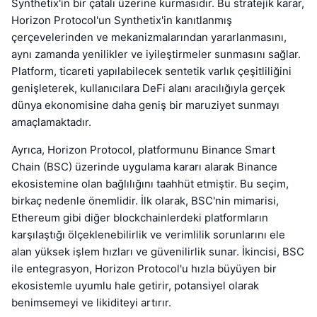
Synthetix'in bir çatalı üzerine kurmasıdır. Bu stratejik karar,
Horizon Protocol'un Synthetix'in kanıtlanmış
çerçevelerinden ve mekanizmalarından yararlanmasını,
aynı zamanda yenilikler ve iyileştirmeler sunmasını sağlar.
Platform, ticareti yapılabilecek sentetik varlık çeşitliliğini
genişleterek, kullanıcılara DeFi alanı aracılığıyla gerçek
dünya ekonomisine daha geniş bir maruziyet sunmayı
amaçlamaktadır.
Ayrıca, Horizon Protocol, platformunu Binance Smart
Chain (BSC) üzerinde uygulama kararı alarak Binance
ekosistemine olan bağlılığını taahhüt etmiştir. Bu seçim,
birkaç nedenle önemlidir. İlk olarak, BSC'nin mimarisi,
Ethereum gibi diğer blockchainlerdeki platformların
karşılaştığı ölçeklenebilirlik ve verimlilik sorunlarını ele
alan yüksek işlem hızları ve güvenilirlik sunar. İkincisi, BSC
ile entegrasyon, Horizon Protocol'u hızla büyüyen bir
ekosistemle uyumlu hale getirir, potansiyel olarak
benimsemeyi ve likiditeyi artırır.