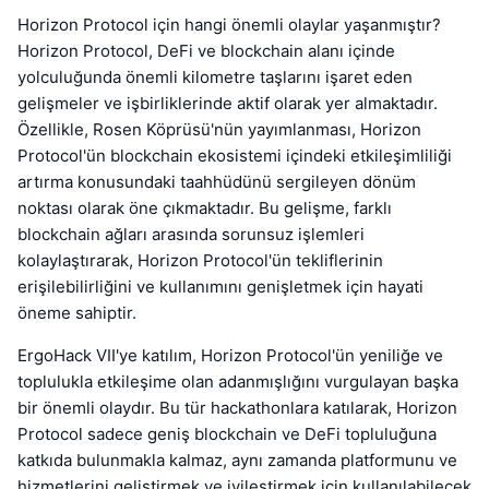
Horizon Protocol için hangi önemli olaylar yaşanmıştır?
Horizon Protocol, DeFi ve blockchain alanı içinde
yolculuğunda önemli kilometre taşlarını işaret eden
gelişmeler ve işbirliklerinde aktif olarak yer almaktadır.
Özellikle, Rosen Köprüsü'nün yayımlanması, Horizon
Protocol'ün blockchain ekosistemi içindeki etkileşimliliği
artırma konusundaki taahhüdünü sergileyen dönüm
noktası olarak öne çıkmaktadır. Bu gelişme, farklı
blockchain ağları arasında sorunsuz işlemleri
kolaylaştırarak, Horizon Protocol'ün tekliflerinin
erişilebilirliğini ve kullanımını genişletmek için hayati
öneme sahiptir.
ErgoHack VII'ye katılım, Horizon Protocol'ün yeniliğe ve
toplulukla etkileşime olan adanmışlığını vurgulayan başka
bir önemli olaydır. Bu tür hackathonlara katılarak, Horizon
Protocol sadece geniş blockchain ve DeFi topluluğuna
katkıda bulunmakla kalmaz, aynı zamanda platformunu ve
hizmetlerini geliştirmek ve iyileştirmek için kullanılabilecek