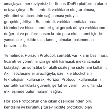
amaçlayan merkeziyetsiz bir finans (DeFi) platformu olarak
ortaya çıkıyor. Bu, sentetik varlıkların oluşturulması,
yönetimi ve ticaretinin sağlanması yoluyla
gerçekleştiriliyor. Bu sentetik varlıklar, emtialar, para
birimleri ve hisse senetleri gibi gerçek dünya varlıklarının
değerini ve performansını kripto para ekosistemi içinde
yansıtacak şekilde tasarlanmış olmaları bakımından
benzersizdir.
Temelinde, Horizon Protocol, sentetik varlıkların basılması,
ticareti ve yönetimi için gerekli karmaşık mekanizmaları
kolaylaştıran sofistike bir akıllı sözleşme sistemini kullanır.
Akıllı sözleşmeler aracılığıyla, özellikle blockchain
teknolojisini kullanarak, Horizon Protocol, kullanıcıların
sentetik varlıklarla güvenli, şeffaf ve verimli bir ortamda
etkileşimde bulunmalarını sağlar.
Horizon Protocol'un öne çıkan özelliklerinden biri,
kendisini iyi kurulmuş türev likidite protokolü olan