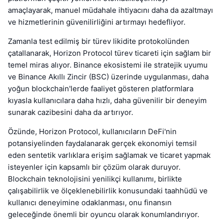
amaçlayarak, manuel müdahale ihtiyacını daha da azaltmayı
ve hizmetlerinin güvenilirliğini artırmayı hedefliyor.
Zamanla test edilmiş bir türev likidite protokolünden
çatallanarak, Horizon Protocol türev ticareti için sağlam bir
temel miras alıyor. Binance ekosistemi ile stratejik uyumu
ve Binance Akıllı Zincir (BSC) üzerinde uygulanması, daha
yoğun blockchain'lerde faaliyet gösteren platformlara
kıyasla kullanıcılara daha hızlı, daha güvenilir bir deneyim
sunarak cazibesini daha da artırıyor.
Özünde, Horizon Protocol, kullanıcıların DeFi'nin
potansiyelinden faydalanarak gerçek ekonomiyi temsil
eden sentetik varlıklara erişim sağlamak ve ticaret yapmak
isteyenler için kapsamlı bir çözüm olarak duruyor.
Blockchain teknolojisini yenilikçi kullanımı, birlikte
çalışabilirlik ve ölçeklenebilirlik konusundaki taahhüdü ve
kullanıcı deneyimine odaklanması, onu finansın
geleceğinde önemli bir oyuncu olarak konumlandırıyor.