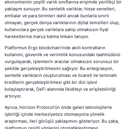
ekonomisinin çeşitli varlık sınıflarına erişimde yenilikçi bir
yaklaşım sunuyor. Bu sentetik varlıklar, hisse senetleri,
emtialar ve para birimleri dahil ancak bunlarla sınırlı
olmayan, gerçek dünya varlıklarının dijital temsilleri olup,
kullanıcılara gerçek varlıklara sahip olmaksızın fiyat
hareketlerine maruz kalma imkanı tanıyor.
Platformun Ergo blockchain'inde akıllı kontratların
kullanımı, güvenlik ve verimlilik konusundaki taahhüdünü
vurgulayarak, işlemlerin aracılar olmaksızın sorunsuz bir
şekilde gerçekleştirilmesini sağlıyor. Bu entegrasyon,
sentetik varlıkların oluşturulması ve ticareti ile teminatlı
kredilerin gerçekleştirilmesi gibi bir dizi işlevi
kolaylaştırarak, DeFi alanında likiditeyi ve erişilebilirliği
artırıyor.
Ayrıca, Horizon Protocol'ün önde gelen teknolojilerle
işbirliği içinde merkeziyetsiz otomasyona yönelik
araştırması, ileri görüşlü yaklaşımını gösteriyor. Bu çaba,
platformun çeşitli yönlerini otomatikleştirmeyi