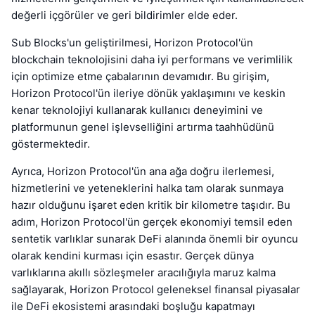
değerli içgörüler ve geri bildirimler elde eder.
Sub Blocks'un geliştirilmesi, Horizon Protocol'ün
blockchain teknolojisini daha iyi performans ve verimlilik
için optimize etme çabalarının devamıdır. Bu girişim,
Horizon Protocol'ün ileriye dönük yaklaşımını ve keskin
kenar teknolojiyi kullanarak kullanıcı deneyimini ve
platformunun genel işlevselliğini artırma taahhüdünü
göstermektedir.
Ayrıca, Horizon Protocol'ün ana ağa doğru ilerlemesi,
hizmetlerini ve yeteneklerini halka tam olarak sunmaya
hazır olduğunu işaret eden kritik bir kilometre taşıdır. Bu
adım, Horizon Protocol'ün gerçek ekonomiyi temsil eden
sentetik varlıklar sunarak DeFi alanında önemli bir oyuncu
olarak kendini kurması için esastır. Gerçek dünya
varlıklarına akıllı sözleşmeler aracılığıyla maruz kalma
sağlayarak, Horizon Protocol geleneksel finansal piyasalar
ile DeFi ekosistemi arasındaki boşluğu kapatmayı