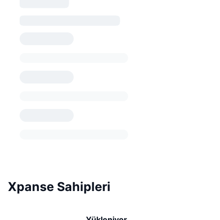
Xpanse Sahipleri
Yükleniyor...