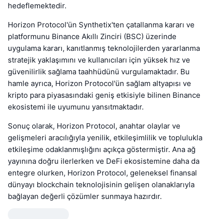
hedeflemektedir.
Horizon Protocol'ün Synthetix'ten çatallanma kararı ve
platformunu Binance Akıllı Zinciri (BSC) üzerinde
uygulama kararı, kanıtlanmış teknolojilerden yararlanma
stratejik yaklaşımını ve kullanıcıları için yüksek hız ve
güvenilirlik sağlama taahhüdünü vurgulamaktadır. Bu
hamle ayrıca, Horizon Protocol'ün sağlam altyapısı ve
kripto para piyasasındaki geniş etkisiyle bilinen Binance
ekosistemi ile uyumunu yansıtmaktadır.
Sonuç olarak, Horizon Protocol, anahtar olaylar ve
gelişmeleri aracılığıyla yenilik, etkileşimlilik ve toplulukla
etkileşime odaklanmışlığını açıkça göstermiştir. Ana ağ
yayınına doğru ilerlerken ve DeFi ekosistemine daha da
entegre olurken, Horizon Protocol, geleneksel finansal
dünyayı blockchain teknolojisinin gelişen olanaklarıyla
bağlayan değerli çözümler sunmaya hazırdır.