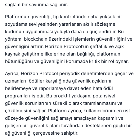
sağlam bir savunma sağlanır.
Platformun güvenliği, tip kontrolünde daha yüksek bir
soyutlama seviyesinden yararlanan akıllı sözleşme
kodunun uygulanması yoluyla daha da güçlendirilir. Bu
yöntem, blockchain üzerindeki işlemlerin güvenilirliğini ve
güvenliğini artırır. Horizon Protocol'ün şeffaflık ve açık
kaynak geliştirme ilkelerine olan bağlılığı, platformun
bütünlüğünü ve güvenliğini korumada kritik bir rol oynar.
Ayrıca, Horizon Protocol periyodik denetimlerden geçer ve
uzmanları, ödüller karşılığında güvenlik açıklarını
belirlemeye ve raporlamaya davet eden hata ödül
programları işletir. Bu proaktif yaklaşım, potansiyel
güvenlik sorunlarının sürekli olarak tanımlanmasını ve
çözülmesini sağlar. Platform ayrıca, kullanıcılarının en üst
düzeyde güvenliğini sağlamayı amaçlayan kapsamlı ve
gelişen bir güvenlik planı tarafından desteklenen güçlü bir
ağ güvenliği çerçevesine sahiptir.