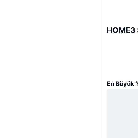
HOME3 S
En Büyük Y