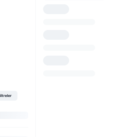
iltreler