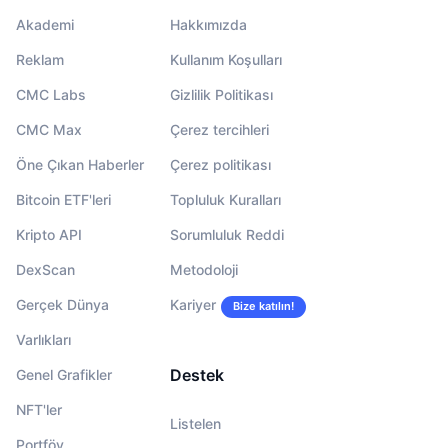
Akademi
Hakkımızda
Reklam
Kullanım Koşulları
CMC Labs
Gizlilik Politikası
CMC Max
Çerez tercihleri
Öne Çıkan Haberler
Çerez politikası
Bitcoin ETF'leri
Topluluk Kuralları
Kripto API
Sorumluluk Reddi
DexScan
Metodoloji
Gerçek Dünya
Kariyer
Bize katılın!
Varlıkları
Destek
Genel Grafikler
NFT'ler
Listelen
Portföy