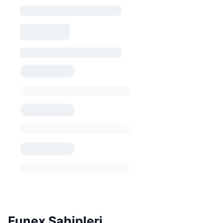
Funex Sahipleri