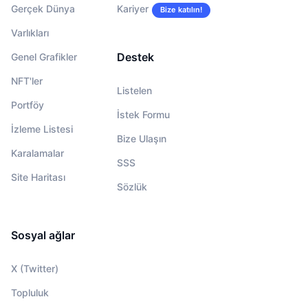
Gerçek Dünya
Kariyer
Bize katılın!
Varlıkları
Destek
Genel Grafikler
NFT'ler
Listelen
Portföy
İstek Formu
İzleme Listesi
Bize Ulaşın
Karalamalar
SSS
Site Haritası
Sözlük
Sosyal ağlar
X (Twitter)
Topluluk