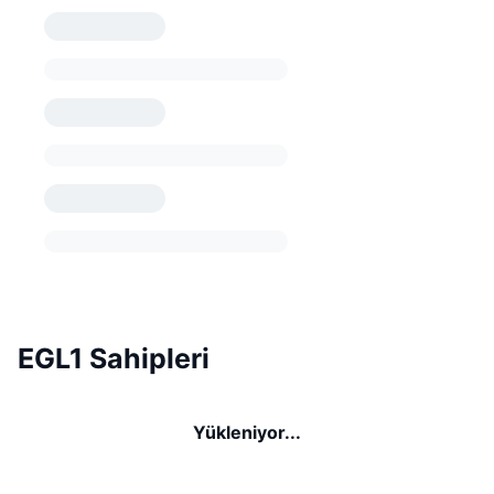
EGL1 Sahipleri
Yükleniyor...