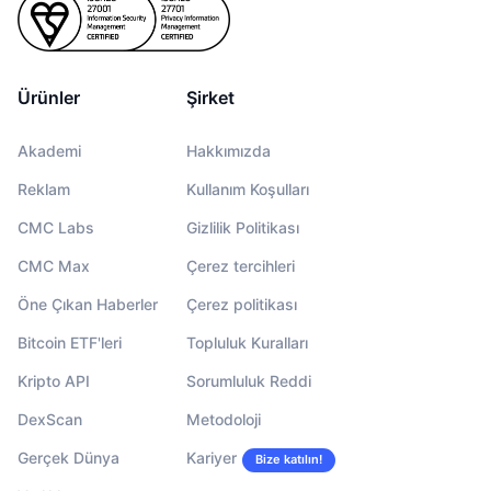
Ürünler
Şirket
Akademi
Hakkımızda
Reklam
Kullanım Koşulları
CMC Labs
Gizlilik Politikası
CMC Max
Çerez tercihleri
Öne Çıkan Haberler
Çerez politikası
Bitcoin ETF'leri
Topluluk Kuralları
Kripto API
Sorumluluk Reddi
DexScan
Metodoloji
Gerçek Dünya
Kariyer
Bize katılın!