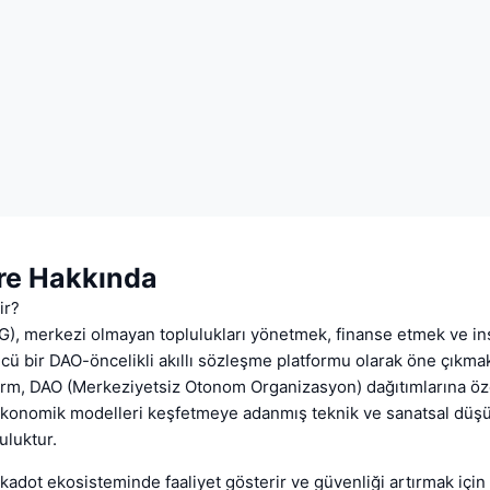
e Hakkında
ir?
), merkezi olmayan toplulukları yönetmek, finanse etmek ve in
cü bir DAO-öncelikli akıllı sözleşme platformu olarak öne çıkmak
form, DAO (Merkeziyetsiz Otonom Organizasyon) dağıtımlarına öz
ekonomik modelleri keşfetmeye adanmış teknik ve sanatsal düş
uluktur.
adot ekosisteminde faaliyet gösterir ve güvenliği artırmak için 