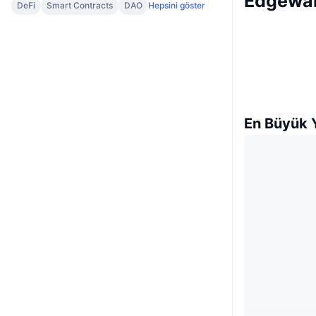
Edgewar
DeFi
Smart Contracts
DAO
Hepsini göster
En Büyük Y