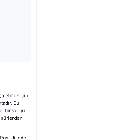
şa etmek için
tadır. Bu
el bir vurgu
ünürlerden
Rust dilinde