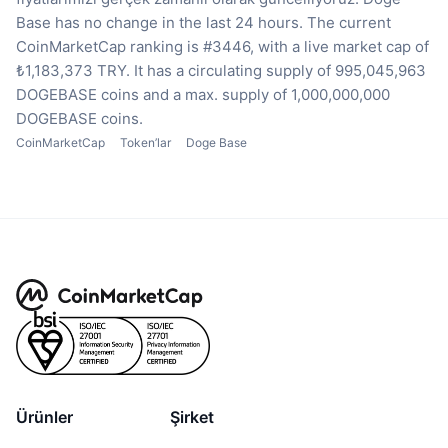
Base has no change in the last 24 hours.
The current
CoinMarketCap ranking is #3446, with a live market cap of
₺1,183,373 TRY.
It has a circulating supply of 995,045,963
DOGEBASE coins
and a max. supply of 1,000,000,000
DOGEBASE coins.
CoinMarketCap
Token’lar
Doge Base
Ürünler
Şirket