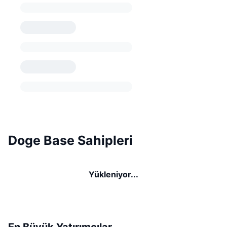
Doge Base Sahipleri
Yükleniyor...
En Büyük Yatırımcılar