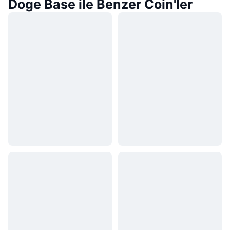
Doge Base ile Benzer Coin'ler