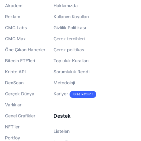
Akademi
Hakkımızda
Reklam
Kullanım Koşulları
CMC Labs
Gizlilik Politikası
CMC Max
Çerez tercihleri
Öne Çıkan Haberler
Çerez politikası
Bitcoin ETF'leri
Topluluk Kuralları
Kripto API
Sorumluluk Reddi
DexScan
Metodoloji
Gerçek Dünya
Kariyer
Bize katılın!
Varlıkları
Destek
Genel Grafikler
NFT'ler
Listelen
Portföy