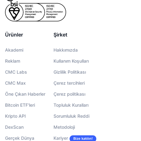
Ürünler
Şirket
Akademi
Hakkımızda
Reklam
Kullanım Koşulları
CMC Labs
Gizlilik Politikası
CMC Max
Çerez tercihleri
Öne Çıkan Haberler
Çerez politikası
Bitcoin ETF'leri
Topluluk Kuralları
Kripto API
Sorumluluk Reddi
DexScan
Metodoloji
Gerçek Dünya
Kariyer
Bize katılın!