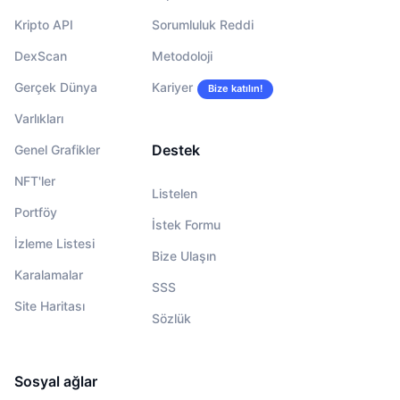
Kripto API
Sorumluluk Reddi
DexScan
Metodoloji
Gerçek Dünya
Kariyer
Bize katılın!
Varlıkları
Destek
Genel Grafikler
NFT'ler
Listelen
Portföy
İstek Formu
İzleme Listesi
Bize Ulaşın
Karalamalar
SSS
Site Haritası
Sözlük
Sosyal ağlar