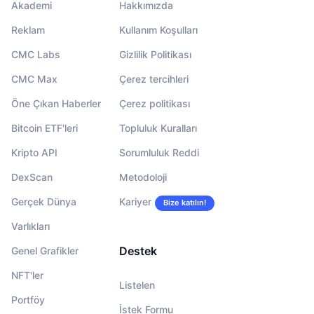
Akademi
Hakkımızda
Reklam
Kullanım Koşulları
CMC Labs
Gizlilik Politikası
CMC Max
Çerez tercihleri
Öne Çıkan Haberler
Çerez politikası
Bitcoin ETF'leri
Topluluk Kuralları
Kripto API
Sorumluluk Reddi
DexScan
Metodoloji
Gerçek Dünya
Kariyer
Bize katılın!
Varlıkları
Destek
Genel Grafikler
NFT'ler
Listelen
Portföy
İstek Formu