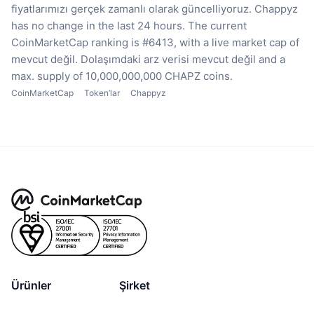
fiyatlarımızı gerçek zamanlı olarak güncelliyoruz.
Chappyz
has no change in the last 24 hours.
The current
CoinMarketCap ranking is #6413, with a live market cap of
mevcut değil.
Dolaşımdaki arz verisi mevcut değil
and a
max. supply of 10,000,000,000 CHAPZ coins.
CoinMarketCap
Token’lar
Chappyz
Ürünler
Şirket