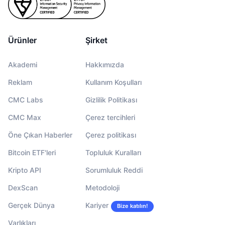
Ürünler
Şirket
Akademi
Hakkımızda
Reklam
Kullanım Koşulları
CMC Labs
Gizlilik Politikası
CMC Max
Çerez tercihleri
Öne Çıkan Haberler
Çerez politikası
Bitcoin ETF'leri
Topluluk Kuralları
Kripto API
Sorumluluk Reddi
DexScan
Metodoloji
Gerçek Dünya
Kariyer
Bize katılın!
Varlıkları