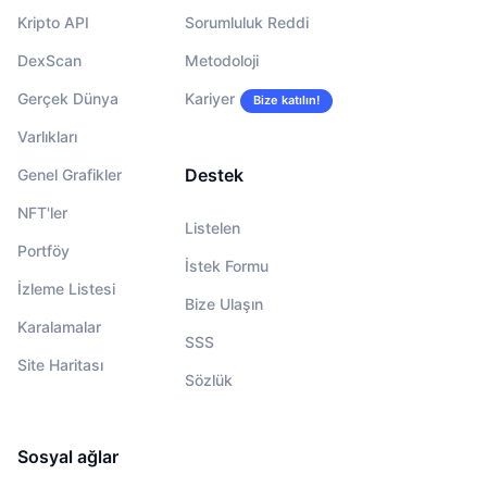
Kripto API
Sorumluluk Reddi
DexScan
Metodoloji
Gerçek Dünya
Kariyer
Bize katılın!
Varlıkları
Destek
Genel Grafikler
NFT'ler
Listelen
Portföy
İstek Formu
İzleme Listesi
Bize Ulaşın
Karalamalar
SSS
Site Haritası
Sözlük
Sosyal ağlar