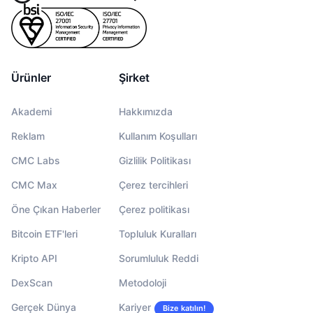
Ürünler
Şirket
Akademi
Hakkımızda
Reklam
Kullanım Koşulları
CMC Labs
Gizlilik Politikası
CMC Max
Çerez tercihleri
Öne Çıkan Haberler
Çerez politikası
Bitcoin ETF'leri
Topluluk Kuralları
Kripto API
Sorumluluk Reddi
DexScan
Metodoloji
Gerçek Dünya
Kariyer
Bize katılın!