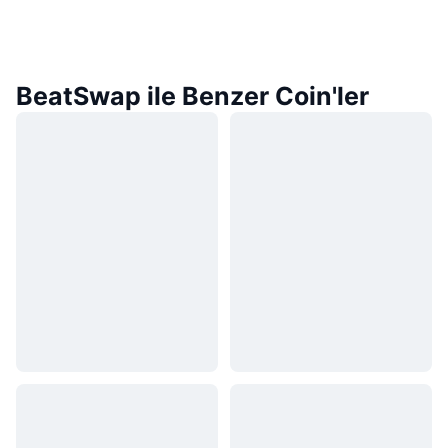
BeatSwap ile Benzer Coin'ler