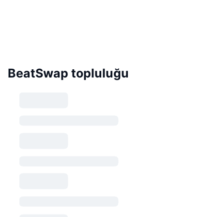
BeatSwap topluluğu