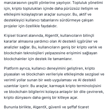
manzarasının çeşitli yönlerine yayılıyor. Topluluk yönetimi
için, kripto toplulukları içinde daha pürüzsüz iletişim ve
etkileşimi kolaylaştıran araçlar sunuyor. Bu, aktif ve
destekleyici kullanıcı tabanlarını sürdürmeye çalışan
projeler için özellikle faydalıdır.
Kişisel ticaret alanında, AIgentX, kullanıcıların bilinçli
kararlar almasına yardımcı olan AI destekli içgörüler ve
analizler sağlar. Bu, kullanıcıların geniş bir kripto varlık ve
blockchain teknolojileri yelpazesine erişimini sağlayan
blockchainler için destek ile tamamlanır.
Platform ayrıca, kullanıcı deneyimini geliştiren, kripto
piyasaları ve blockchain verileriyle etkileşimde sezgisel ve
verimli yollar sunan bir web uygulaması ve AI destekli
uzantılar içerir. Bu araçlar, karmaşık kripto terminolojisini
ve blockchain bilgilerini kolayca anlaşılır bir dile çevirerek,
kripto dünyasını daha geniş bir kitleye açar.
Bununla birlikte, AIgentX, güvenli ve şeffaf ticaret