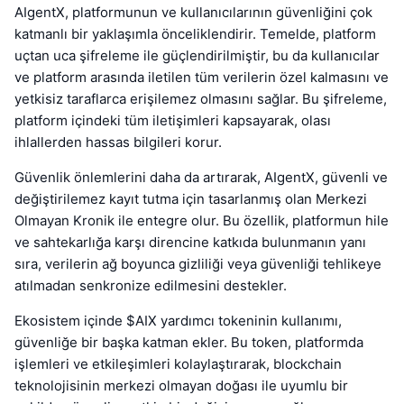
AIgentX, platformunun ve kullanıcılarının güvenliğini çok
katmanlı bir yaklaşımla önceliklendirir. Temelde, platform
uçtan uca şifreleme ile güçlendirilmiştir, bu da kullanıcılar
ve platform arasında iletilen tüm verilerin özel kalmasını ve
yetkisiz taraflarca erişilemez olmasını sağlar. Bu şifreleme,
platform içindeki tüm iletişimleri kapsayarak, olası
ihlallerden hassas bilgileri korur.
Güvenlik önlemlerini daha da artırarak, AIgentX, güvenli ve
değiştirilemez kayıt tutma için tasarlanmış olan Merkezi
Olmayan Kronik ile entegre olur. Bu özellik, platformun hile
ve sahtekarlığa karşı direncine katkıda bulunmanın yanı
sıra, verilerin ağ boyunca gizliliği veya güvenliği tehlikeye
atılmadan senkronize edilmesini destekler.
Ekosistem içinde $AIX yardımcı tokeninin kullanımı,
güvenliğe bir başka katman ekler. Bu token, platformda
işlemleri ve etkileşimleri kolaylaştırarak, blockchain
teknolojisinin merkezi olmayan doğası ile uyumlu bir