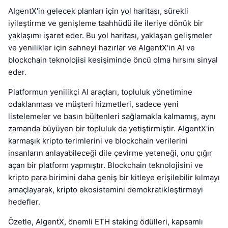
AIgentX'in gelecek planları için yol haritası, sürekli
iyileştirme ve genişleme taahhüdü ile ileriye dönük bir
yaklaşımı işaret eder. Bu yol haritası, yaklaşan gelişmeler
ve yenilikler için sahneyi hazırlar ve AIgentX'in AI ve
blockchain teknolojisi kesişiminde öncü olma hırsını sinyal
eder.
Platformun yenilikçi AI araçları, topluluk yönetimine
odaklanması ve müşteri hizmetleri, sadece yeni
listelemeler ve basın bültenleri sağlamakla kalmamış, aynı
zamanda büyüyen bir topluluk da yetiştirmiştir. AIgentX'in
karmaşık kripto terimlerini ve blockchain verilerini
insanların anlayabileceği dile çevirme yeteneği, onu çığır
açan bir platform yapmıştır. Blockchain teknolojisini ve
kripto para birimini daha geniş bir kitleye erişilebilir kılmayı
amaçlayarak, kripto ekosistemini demokratikleştirmeyi
hedefler.
Özetle, AIgentX, önemli ETH staking ödülleri, kapsamlı