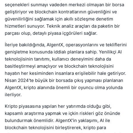
seçenekleri sunmayı vadeden merkezi olmayan bir borsa
geliştiriyor ve blockchain kontratlarının güvenliğini ve
güvenilirliğini sağlamak için akıllı sözleşme denetim
hizmetleri sunuyor. Teknik analiz araçları da paketin bir
parçası olup, detaylı piyasa içgörüleri sağlar.
İleriye bakıldığında, AIgentX, operasyonlarını ve tekliflerini
genişletme konusunda iddialı planlara sahip. Yenilikçi AI
teknolojisinin tanıtımı, kullanıcı deneyimini daha da
basitleştirmeyi amaçlıyor ve blockchain teknolojisini
hayatın her kesiminden insanlara erişilebilir hale getiriyor.
Nisan 2024'te büyük bir borsada çıkış yapması planlanan
AIgentX, kripto alanında önemli bir oyuncu olma yolunda
ilerliyor.
Kripto piyasasına yapılan her yatırımda olduğu gibi,
kapsamlı araştırma yapmak ve içkin riskleri göz önünde
bulundurmak önemlidir. AIgentX'in yaklaşımı, AI ile
blockchain teknolojisini birleştirerek, kripto para