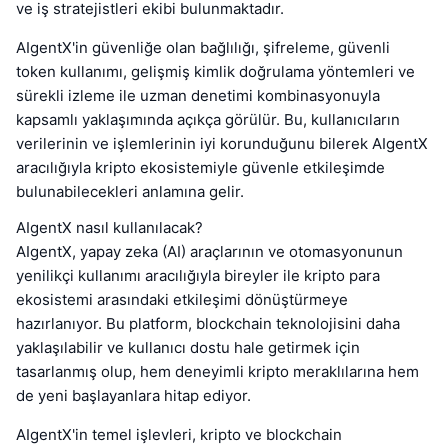
ve iş stratejistleri ekibi bulunmaktadır.
AIgentX'in güvenliğe olan bağlılığı, şifreleme, güvenli
token kullanımı, gelişmiş kimlik doğrulama yöntemleri ve
sürekli izleme ile uzman denetimi kombinasyonuyla
kapsamlı yaklaşımında açıkça görülür. Bu, kullanıcıların
verilerinin ve işlemlerinin iyi korunduğunu bilerek AIgentX
aracılığıyla kripto ekosistemiyle güvenle etkileşimde
bulunabilecekleri anlamına gelir.
AIgentX nasıl kullanılacak?
AIgentX, yapay zeka (AI) araçlarının ve otomasyonunun
yenilikçi kullanımı aracılığıyla bireyler ile kripto para
ekosistemi arasındaki etkileşimi dönüştürmeye
hazırlanıyor. Bu platform, blockchain teknolojisini daha
yaklaşılabilir ve kullanıcı dostu hale getirmek için
tasarlanmış olup, hem deneyimli kripto meraklılarına hem
de yeni başlayanlara hitap ediyor.
AIgentX'in temel işlevleri, kripto ve blockchain