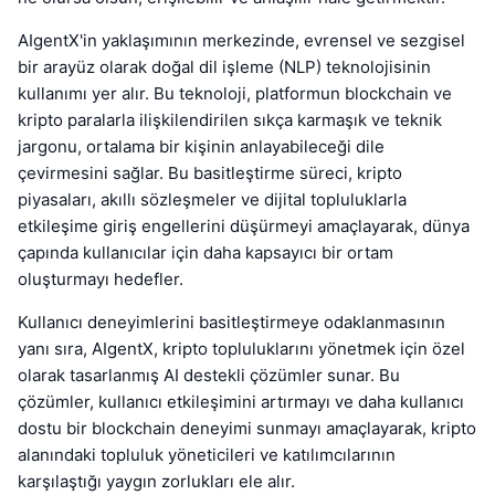
AIgentX'in yaklaşımının merkezinde, evrensel ve sezgisel
bir arayüz olarak doğal dil işleme (NLP) teknolojisinin
kullanımı yer alır. Bu teknoloji, platformun blockchain ve
kripto paralarla ilişkilendirilen sıkça karmaşık ve teknik
jargonu, ortalama bir kişinin anlayabileceği dile
çevirmesini sağlar. Bu basitleştirme süreci, kripto
piyasaları, akıllı sözleşmeler ve dijital topluluklarla
etkileşime giriş engellerini düşürmeyi amaçlayarak, dünya
çapında kullanıcılar için daha kapsayıcı bir ortam
oluşturmayı hedefler.
Kullanıcı deneyimlerini basitleştirmeye odaklanmasının
yanı sıra, AIgentX, kripto topluluklarını yönetmek için özel
olarak tasarlanmış AI destekli çözümler sunar. Bu
çözümler, kullanıcı etkileşimini artırmayı ve daha kullanıcı
dostu bir blockchain deneyimi sunmayı amaçlayarak, kripto
alanındaki topluluk yöneticileri ve katılımcılarının
karşılaştığı yaygın zorlukları ele alır.