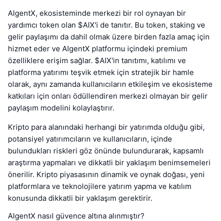
AIgentX, ekosisteminde merkezi bir rol oynayan bir
yardımcı token olan $AIX'i de tanıtır. Bu token, staking ve
gelir paylaşımı da dahil olmak üzere birden fazla amaç için
hizmet eder ve AIgentX platformu içindeki premium
özelliklere erişim sağlar. $AIX'in tanıtımı, katılımı ve
platforma yatırımı teşvik etmek için stratejik bir hamle
olarak, aynı zamanda kullanıcıların etkileşim ve ekosisteme
katkıları için onları ödüllendiren merkezi olmayan bir gelir
paylaşım modelini kolaylaştırır.
Kripto para alanındaki herhangi bir yatırımda olduğu gibi,
potansiyel yatırımcıların ve kullanıcıların, içinde
bulundukları riskleri göz önünde bulundurarak, kapsamlı
araştırma yapmaları ve dikkatli bir yaklaşım benimsemeleri
önerilir. Kripto piyasasının dinamik ve oynak doğası, yeni
platformlara ve teknolojilere yatırım yapma ve katılım
konusunda dikkatli bir yaklaşım gerektirir.
AIgentX nasıl güvence altına alınmıştır?