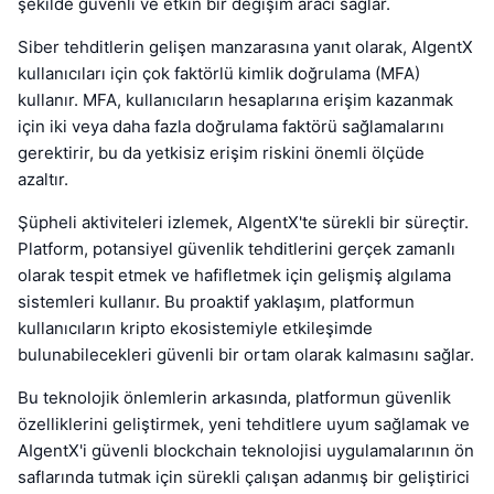
şekilde güvenli ve etkin bir değişim aracı sağlar.
Siber tehditlerin gelişen manzarasına yanıt olarak, AIgentX
kullanıcıları için çok faktörlü kimlik doğrulama (MFA)
kullanır. MFA, kullanıcıların hesaplarına erişim kazanmak
için iki veya daha fazla doğrulama faktörü sağlamalarını
gerektirir, bu da yetkisiz erişim riskini önemli ölçüde
azaltır.
Şüpheli aktiviteleri izlemek, AIgentX'te sürekli bir süreçtir.
Platform, potansiyel güvenlik tehditlerini gerçek zamanlı
olarak tespit etmek ve hafifletmek için gelişmiş algılama
sistemleri kullanır. Bu proaktif yaklaşım, platformun
kullanıcıların kripto ekosistemiyle etkileşimde
bulunabilecekleri güvenli bir ortam olarak kalmasını sağlar.
Bu teknolojik önlemlerin arkasında, platformun güvenlik
özelliklerini geliştirmek, yeni tehditlere uyum sağlamak ve
AIgentX'i güvenli blockchain teknolojisi uygulamalarının ön
saflarında tutmak için sürekli çalışan adanmış bir geliştirici