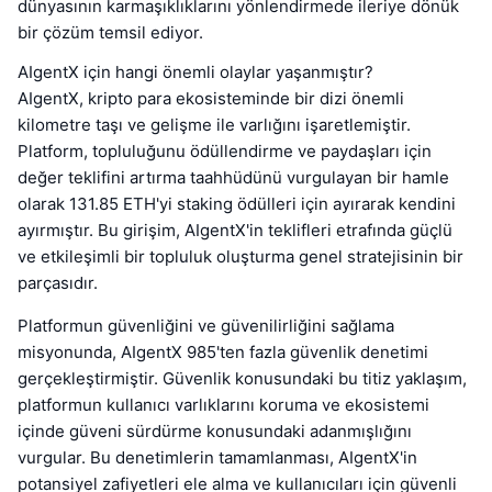
dünyasının karmaşıklıklarını yönlendirmede ileriye dönük
bir çözüm temsil ediyor.
AIgentX için hangi önemli olaylar yaşanmıştır?
AIgentX, kripto para ekosisteminde bir dizi önemli
kilometre taşı ve gelişme ile varlığını işaretlemiştir.
Platform, topluluğunu ödüllendirme ve paydaşları için
değer teklifini artırma taahhüdünü vurgulayan bir hamle
olarak 131.85 ETH'yi staking ödülleri için ayırarak kendini
ayırmıştır. Bu girişim, AIgentX'in teklifleri etrafında güçlü
ve etkileşimli bir topluluk oluşturma genel stratejisinin bir
parçasıdır.
Platformun güvenliğini ve güvenilirliğini sağlama
misyonunda, AIgentX 985'ten fazla güvenlik denetimi
gerçekleştirmiştir. Güvenlik konusundaki bu titiz yaklaşım,
platformun kullanıcı varlıklarını koruma ve ekosistemi
içinde güveni sürdürme konusundaki adanmışlığını
vurgular. Bu denetimlerin tamamlanması, AIgentX'in
potansiyel zafiyetleri ele alma ve kullanıcıları için güvenli