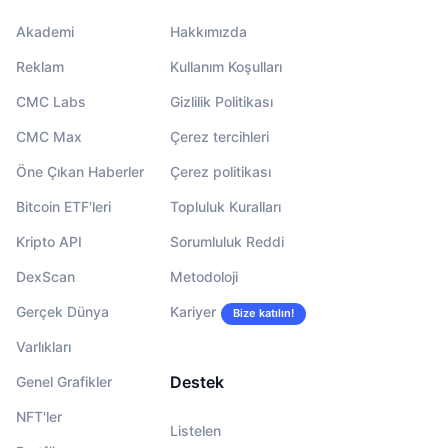
Akademi
Hakkımızda
Reklam
Kullanım Koşulları
CMC Labs
Gizlilik Politikası
CMC Max
Çerez tercihleri
Öne Çıkan Haberler
Çerez politikası
Bitcoin ETF'leri
Topluluk Kuralları
Kripto API
Sorumluluk Reddi
DexScan
Metodoloji
Gerçek Dünya
Kariyer
Bize katılın!
Varlıkları
Destek
Genel Grafikler
NFT'ler
Listelen