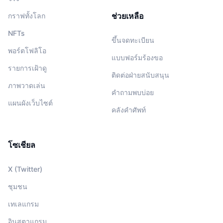
ช่วยเหลือ
กราฟทั้งโลก
NFTs
ขึ้นจดทะเบียน
พอร์ตโฟลิโอ
แบบฟอร์มร้องขอ
รายการเฝ้าดู
ติดต่อฝ่ายสนับสนุน
ภาพวาดเล่น
คำถามพบบ่อย
แผนผังเว็บไซต์
คลังคำศัพท์
โซเชียล
X (Twitter)
ชุมชน
เทเลแกรม
อินสตาแกรม