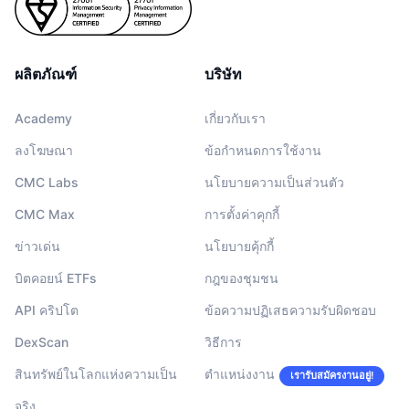
ผลิตภัณฑ์
บริษัท
Academy
เกี่ยวกับเรา
ลงโฆษณา
ข้อกำหนดการใช้งาน
CMC Labs
นโยบายความเป็นส่วนตัว
CMC Max
การตั้งค่าคุกกี้
ข่าวเด่น
นโยบายคุ้กกี้
บิตคอยน์ ETFs
กฎของชุมชน
API คริปโต
ข้อความปฏิเสธความรับผิดชอบ
DexScan
วิธีการ
สินทรัพย์ในโลกแห่งความเป็น
ตำแหน่งงาน
เรารับสมัครงานอยู่!
จริง