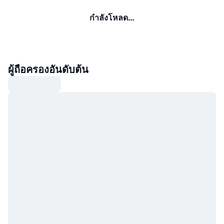
กำลังโหลด…
ผู้ถือครองอันดับต้น