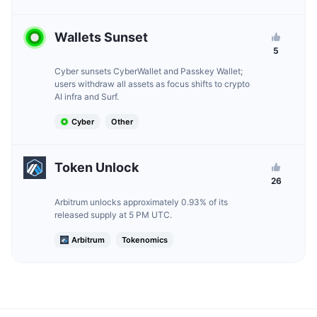
Wallets Sunset
5
Cyber sunsets CyberWallet and Passkey Wallet;
users withdraw all assets as focus shifts to crypto
AI infra and Surf.
Cyber
Other
Token Unlock
26
Arbitrum unlocks approximately 0.93% of its
released supply at 5 PM UTC.
Arbitrum
Tokenomics