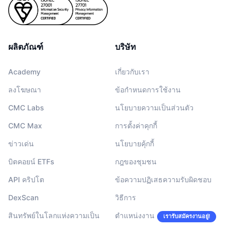
ผลิตภัณฑ์
บริษัท
Academy
เกี่ยวกับเรา
ลงโฆษณา
ข้อกำหนดการใช้งาน
CMC Labs
นโยบายความเป็นส่วนตัว
CMC Max
การตั้งค่าคุกกี้
ข่าวเด่น
นโยบายคุ้กกี้
บิตคอยน์ ETFs
กฎของชุมชน
API คริปโต
ข้อความปฏิเสธความรับผิดชอบ
DexScan
วิธีการ
สินทรัพย์ในโลกแห่งความเป็น
ตำแหน่งงาน
เรารับสมัครงานอยู่!