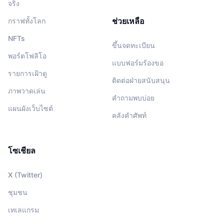
จริง
ช่วยเหลือ
กราฟทั้งโลก
NFTs
ขึ้นจดทะเบียน
พอร์ตโฟลิโอ
แบบฟอร์มร้องขอ
รายการเฝ้าดู
ติดต่อฝ่ายสนับสนุน
ภาพวาดเล่น
คำถามพบบ่อย
แผนผังเว็บไซต์
คลังคำศัพท์
โซเชียล
X (Twitter)
ชุมชน
เทเลแกรม