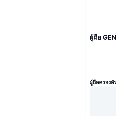
ผู้ถือ GE
ผู้ถือครองอั