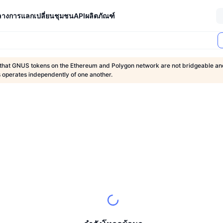
ลางการแลกเปลี่ยน
ชุมชน
API
ผลิตภัณฑ์
 that GNUS tokens on the Ethereum and Polygon network are not bridgeable an
 operates independently of one another.
ตลาด (24 ชม.)