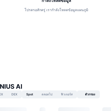
กำลังโหลดข้อมูล
โปรดรอสักครู่ เรากำลังโหลดข้อมูลแผนภูมิ
NIUS AI
EX
DEX
Spot
ตลอดไป
ฟิวเจอร์ส
ตัวกรอง