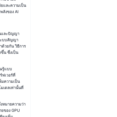
ัยและความเป็น
กพลังของ AI
ชนและปัญญา
นระบบสัญญา
ด้วยกัน วิธีการ
้น ซึ่งเป็น
นรู้แบบ
์ฟเวอร์ที่
พิ่มความเป็น
เดลเท่านั้นที่
ึ่งหมายความว่า
ข่ายของ GPU
ียงเพิ่ม