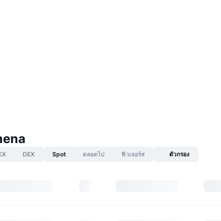
hena
EX
DEX
Spot
ตลอดไป
ฟิวเจอร์ส
ตัวกรอง