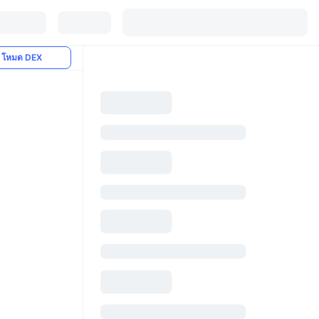
โหมด DEX