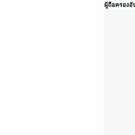
ผู้ถือครองอั