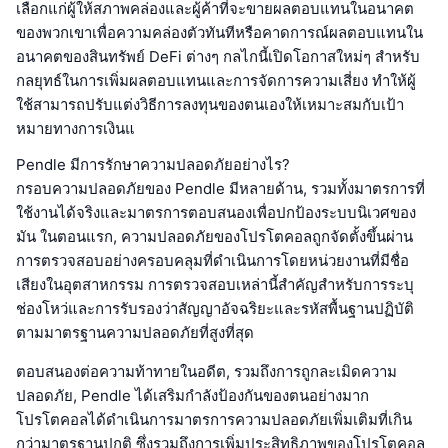
เลือกแก่ผู้ให้สภาพคล่องและผู้ค้าที่จะขายผลตอบแทนในอนาคต
ของพวกเขาเพื่อความคล่องตัวทันทีหรือคาดการณ์ผลตอบแทนใน
อนาคตของสินทรัพย์ DeFi ต่างๆ กลไกนี้เปิดโอกาสใหม่ๆ สำหรับ
กลยุทธ์ในการเพิ่มผลตอบแทนและการจัดการความเสี่ยง ทำให้ผู้
ใช้สามารถปรับแต่งวิธีการลงทุนของตนเองให้เหมาะสมกับเป้า
หมายทางการเงินแ
Pendle มีการรักษาความปลอดภัยอย่างไร?
กรอบความปลอดภัยของ Pendle มีหลายด้าน, รวมทั้งมาตรการที่
ใช้งานได้จริงและมาตรการตอบสนองเพื่อปกป้องระบบนิเวศของ
มัน ในตอนแรก, ความปลอดภัยของโปรโตคอลถูกจัดตั้งขึ้นผ่าน
การตรวจสอบอย่างครอบคลุมที่ดำเนินการโดยหน่วยงานที่มีชื่อ
เสียงในอุตสาหกรรม การตรวจสอบเหล่านี้สำคัญสำหรับการระบุ
ช่องโหว่และการรับรองว่าสัญญาอัจฉริยะและรหัสพื้นฐานปฏิบัติ
ตามมาตรฐานความปลอดภัยที่สูงที่สุด
ตอบสนองต่อความท้าทายในอดีต, รวมถึงการถูกละเมิดความ
ปลอดภัย, Pendle ได้เสริมกำลังป้องกันของตนอย่างมาก
โปรโตคอลได้ดำเนินการมาตรการความปลอดภัยเพิ่มเติมที่เกิน
กว่ามาตรฐานปกติ ซึ่งรวมถึงการเพิ่มประสิทธิภาพของโปรโตคอล