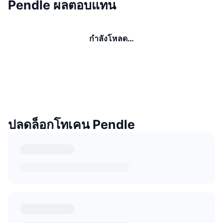
Pendle ผลตอบแทน
กำลังโหลด…
ปลดล็อกโทเคน Pendle