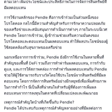
ตามเวลา เพิ่มประโยชน์และประสิทธิภาพในการจัดการสินทรัพย์ที่
มีผลตอบแทน
การใช้งานหลักของ Pendle คือการเข้าร่วมเป็นส่วนหนึ่งของ
โปรโตคอล กลไกนี้มีความสำคัญสำหรับการรักษาความปลอดภัย
ของเครือข่ายและสนับสนุนการดำเนินการต่างๆ ภายในระบบนิเวศ
Pendle โดยการเข้าร่วม, ผู้เข้าร่วมช่วยเสริมความมั่นคงของ
โปรโตคอลและตอบแทนเป็นผลตอบแทน ทำให้ผลประโยชน์ของผู้
ใช้สอดคล้องกับสุขภาพของเครือข่าย
นอกเหนือจากการเข้าร่วม, Pendle ยังมีการใช้งานในหลายพื้นที่
สำคัญของพื้นที่ DeFi รวมถึงการทำฟาร์มผลตอบแทน, การกำกับ
ดูแล, และการให้สภาพคล่อง การทำฟาร์มผลตอบแทนกับ Pendle
ช่วยให้ผู้ใช้สามารถรับรางวัลโดยใช้ประโยชน์จากสินทรัพย์ที่มีผล
ตอบแทน โดยการจัดการสินทรัพย์อย่างมีกลยุทธ์เพื่อเพิ่มศักยภาพ
ในการทำกำไร นี่เป็นสิ่งที่น่าสนใจสำหรับผู้ที่ต้องการเพิ่มผล
ตอบแทนจากการลงทุนในตลาดที่เปลี่ยนแปลงและพัฒนาอย
เหตุการณ์สำคัญใดบ้างที่เกิดขึ้นกับ Pendle?
Pendle ได้ประสบกับเหตุการณ์สำคัญหลายอย่างที่มีผลต่อการ