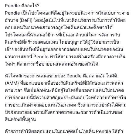
Pendle คืออะไร?
Pendle เป็นโปรโตคอลที่ตั้งอยู่ในระบบนิเวศการเงินแบบกระจาย
อำนาจ (DeFi) โดยมุ่งเน้นไปที่แนวคิดนวัตกรรมในการทำให้ผล
ตอบแทนในอนาคตสามารถถูกโทเค็นหน้าและซื้อขายได้
โปรโตคอลนี้นำเสนอวิธีการที่เป็นเอกลักษณ์ในการจัดการกับ
สินทรัพย์ที่สร้างผลตอบแทน โดยอนุญาตให้ผู้ใช้แยกการเป็น
เจ้าของสินทรัพย์พื้นฐานออกจากผลตอบแทนในอนาคตของมัน
ผ่านการแยกนี้ Pendle ทำให้สามารถสร้างเครื่องมือทางการเงิน
ใหม่ๆ ที่สามารถซื้อขายบนแพลตฟอร์มของมันได้
หัวใจหลักของการเสนอขายของ Pendle คือตลาดอัตโนมัติ
(AMM) ที่ออกแบบมาเพื่อรองรับสินทรัพย์ที่มีลักษณะการลดค่า
ตามเวลา ซึ่งเป็นลักษณะที่มีอยู่ในโทเค็นผลตอบแทนในอนาคต
การออกแบบนี้มีความสำคัญเพราะมันตอบโจทย์ความท้าทายใน
การประเมินค่าผลตอบแทนในอนาคต ซึ่งสามารถแปรผันได้ตาม
ปัจจัยหลายอย่างรวมถึงสภาพตลาดและผลการดำเนินงานของ
สินทรัพย์พื้นฐาน
ด้วยการทำให้ผลตอบแทนในอนาคตเป็นโทเค็น Pendle ให้ตัว