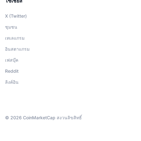
โซเชียล
X (Twitter)
ชุมชน
เทเลแกรม
อินสตาแกรม
เฟสบุ๊ค
Reddit
ลิงค์อิน
© 2026 CoinMarketCap สงวนลิขสิทธิ์