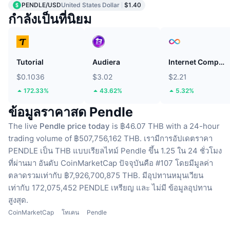
PENDLE/USD
United States Dollar
$1.40
กำลังเป็นที่นิยม
Tutorial
Audiera
Internet Computer
$0.1036
$3.02
$2.21
172.33%
43.62%
5.32%
ข้อมูลราคาสด Pendle
The live
Pendle price today
is ฿46.07 THB with a 24-hour
trading volume of ฿507,756,162 THB.
เรามีการอัปเดตราคา
PENDLE เป็น THB แบบเรียลไทม์
Pendle ขึ้น 1.25 ใน 24 ชั่วโมง
ที่ผ่านมา
อันดับ CoinMarketCap ปัจจุบันคือ #107 โดยมีมูลค่า
ตลาดรวมเท่ากับ ฿7,926,700,875 THB.
มีอุปทานหมุนเวียน
เท่ากับ 172,075,452 PENDLE เหรียญ
และ ไม่มี ข้อมูลอุปทาน
สูงสุด.
CoinMarketCap
โทเคน
Pendle