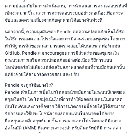
ความปลอดภัยในการดำเนินงาน, การนำเสนอการตรวจสอบรหัสที่
เข้มงวดมากขึ้น, และการตรวจสอบระบบอย่างต่อเนื่องเพื่อตรวจ
จับและลดความเสี่ยงจากภัยคุกคามได้อย่างทันท่วงที
นอกจากนี้, ความมุ่งมั่นของ Pendle ต่อความปลอดภัยเห็นได้ชัด
ในวิธีการของความโปร่งใสและการมีส่วนร่วมของชุมชน โดยการ
ทำให้ฐานรหัสของตนสามารถตรวจสอบได้บนแพลตฟอร์มเช่น
GitHub, Pendle ส encourages การมีส่วนร่วมของชุมชนใน
กระบวนการเสริมความปลอดภัยอย่างต่อเนื่อง วิธีการแบบ
โอเพ่นซอร์สไม่เพียงแต่ส่งเสริมสภาพแวดล้อมที่ร่วมมือกันเท่านั้น
แต่ยังช่วยให้สามารถตรวจสอบและปรับ
Pendle จะถูกใช้อย่างไร?
Pendle ดำเนินการเป็นโปรโตคอลนำสมัยภายในระบบนิเวศของ
สกุลเงินคริปโต โดยมุ่งเน้นไปที่การทำให้ผลตอบแทนในอนาคต
เป็นโทเค็นและการซื้อขาย วิธีการนวัตกรรมนี้ช่วยให้ผู้ใช้สามารถ
จัดการและใช้ประโยชน์จากผลตอบแทนในอนาคตได้อย่าง
ยืดหยุ่นและมีกลยุทธ์มากขึ้น การออกแบบโปรโตคอลที่มีตลาด
อัตโนมัติ (AMM) ที่เฉพาะเจาะจงสำหรับสินทรัพย์ที่มีการลดค่า