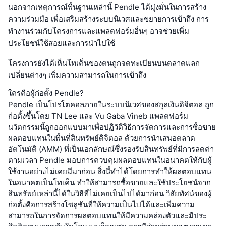
นอกจากเหตุการณ์พื้นฐานเหล่านี้ Pendle ได้มุ่งมั่นในการสร้าง
ความร่วมมือ เพื่อเสริมสร้างระบบนิเวศและขยายการเข้าถึง การ
ทำงานร่วมกับโครงการและแพลตฟอร์มอื่นๆ อาจช่วยเพิ่ม
ประโยชน์ใช้สอยและการนำไปใช้
โครงการยังได้เห็นโทเค็นของตนถูกจดทะเบียนบนตลาดแลก
เปลี่ยนต่างๆ เพิ่มความสามารถในการเข้าถึง
ใครคือผู้ก่อตั้ง Pendle?
Pendle เป็นโปรโตคอลภายในระบบนิเวศของสกุลเงินดิจิตอล ถูก
ก่อตั้งขึ้นโดย TN Lee และ Vu Gaba Vineb แพลตฟอร์ม
นวัตกรรมนี้ถูกออกแบบมาเพื่อปฏิวัติวิธีการจัดการและการซื้อขาย
ผลตอบแทนในพื้นที่สินทรัพย์ดิจิตอล ด้วยการนำเสนอตลาด
อัตโนมัติ (AMM) ที่เป็นเอกลักษณ์ซึ่งรองรับสินทรัพย์ที่มีการลดค่า
ตามเวลา Pendle มอบการควบคุมผลตอบแทนในอนาคตให้กับผู้
ใช้งานอย่างไม่เคยมีมาก่อน สิ่งนี้ทำได้โดยการทำให้ผลตอบแทน
ในอนาคตเป็นโทเค็น ทำให้สามารถซื้อขายและใช้ประโยชน์จาก
สินทรัพย์เหล่านี้ได้ในวิธีที่ไม่เคยเป็นไปได้มาก่อน วิสัยทัศน์ของผู้
ก่อตั้งคือการสร้างโซลูชันที่ให้ความเป็นไปได้และเพิ่มความ
สามารถในการจัดการผลตอบแทนให้มีความคล่องตัวและมีประ